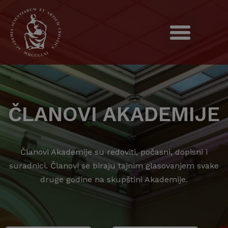
ČLANOVI AKADEMIJE
Članovi Akademije su redoviti, počasni, dopisni i
suradnici. Članovi se biraju tajnim glasovanjem svake
druge godine na skupštini Akademije.