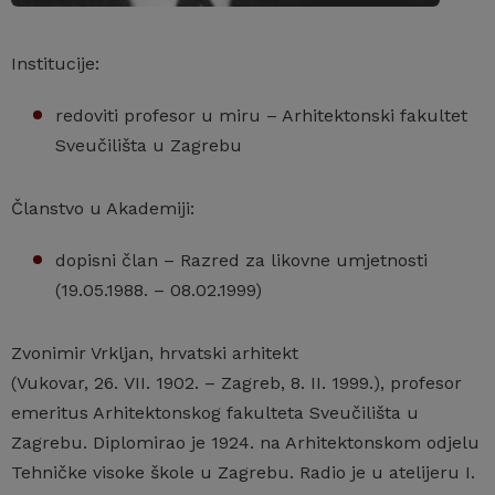
Institucije:
redoviti profesor u miru – Arhitektonski fakultet
Sveučilišta u Zagrebu
Članstvo u Akademiji:
dopisni član – Razred za likovne umjetnosti
(19.05.1988. – 08.02.1999)
Zvonimir Vrkljan, hrvatski arhitekt
(Vukovar, 26. VII. 1902. – Zagreb, 8. II. 1999.), profesor
emeritus Arhitektonskog fakulteta Sveučilišta u
Zagrebu. Diplomirao je 1924. na Arhitektonskom odjelu
Tehničke visoke škole u Zagrebu. Radio je u atelijeru I.