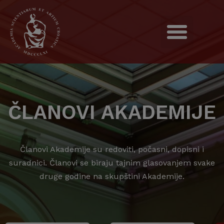
ČLANOVI AKADEMIJE
Članovi Akademije su redoviti, počasni, dopisni i
suradnici. Članovi se biraju tajnim glasovanjem svake
druge godine na skupštini Akademije.