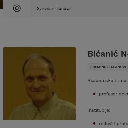
Bićanić 
PREMINULI ČLANOVI
Akademske titule:
profesor dok
Institucije:
redoviti prof