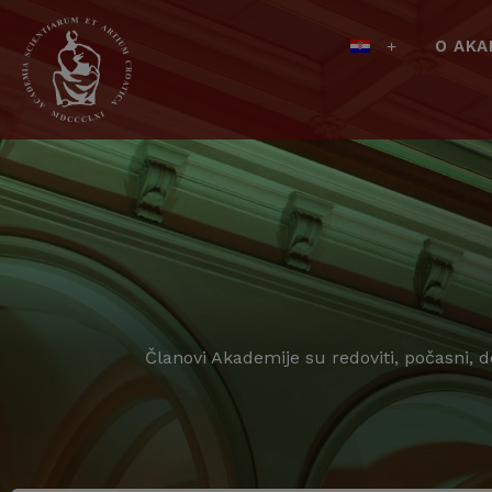
O AKA
Članovi Akademije su redoviti, počasni, 