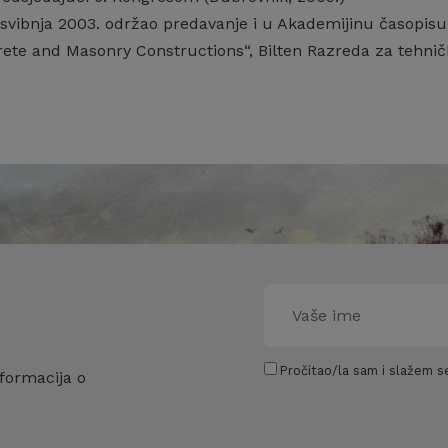
 svibnja 2003. održao predavanje i u Akademijinu časopisu 
ete and Masonry Constructions“, Bilten Razreda za tehničke 
Pročitao/la sam i slažem se
formacija o