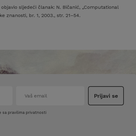
objavio sljedeći članak: N. Bičanić, „Computational
znanosti, br. 1, 2003., str. 21–54.
 sa pravilima privatnosti