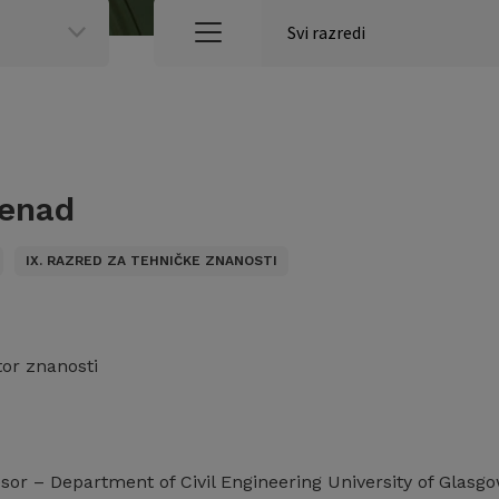
Nenad
IX. RAZRED ZA TEHNIČKE ZNANOSTI
tor znanosti
esor – Department of Civil Engineering University of Glasg