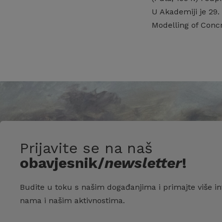
U Akademiji je 29.
Modelling of Concr
Prijavite se na naš
obavjesnik/
newsletter
!
Budite u toku s našim događanjima i primajte više in
nama i našim aktivnostima.