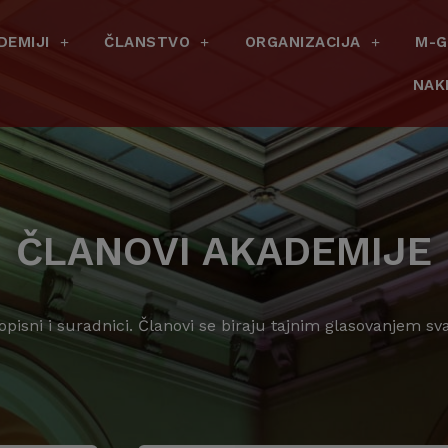
DEMIJI
ČLANSTVO
ORGANIZACIJA
M-G
NAK
ČLANOVI AKADEMIJE
dopisni i suradnici. Članovi se biraju tajnim glasovanjem s