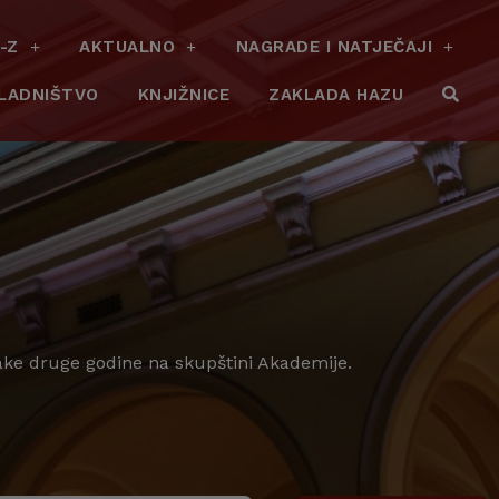
-Z
AKTUALNO
NAGRADE I NATJEČAJI
LADNIŠTVO
KNJIŽNICE
ZAKLADA HAZU
vake druge godine na skupštini Akademije.