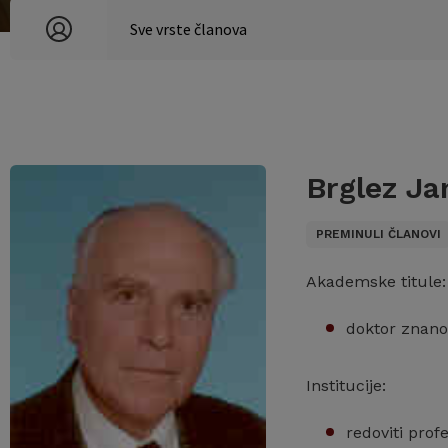
Brglez Ja
PREMINULI ČLANOVI
Akademske titule:
doktor znano
Institucije:
redoviti prof