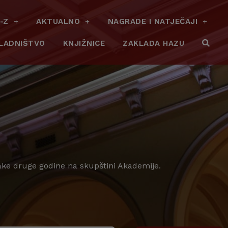
-Z
AKTUALNO
NAGRADE I NATJEČAJI
LADNIŠTVO
KNJIŽNICE
ZAKLADA HAZU
vake druge godine na skupštini Akademije.