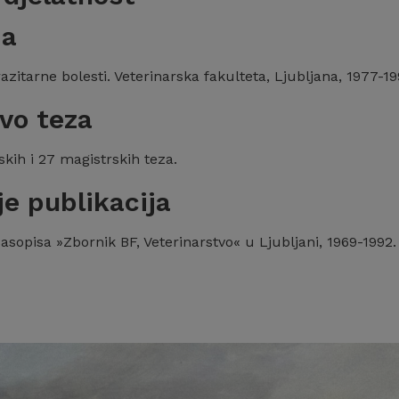
ja
razitarne bolesti. Veterinarska fakulteta, Ljubljana, 1977-19
tvo teza
kih i 27 magistrskih teza.
je publikacija
asopisa »Zbornik BF, Veterinarstvo« u Ljubljani, 1969-1992.