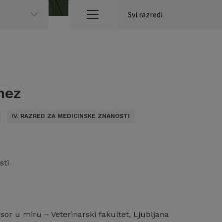
nez
IV. RAZRED ZA MEDICINSKE ZNANOSTI
sti
esor u miru – Veterinarski fakultet, Ljubljana