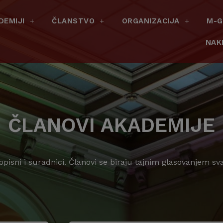
DEMIJI
ČLANSTVO
ORGANIZACIJA
M-G
NAK
ČLANOVI AKADEMIJE
dopisni i suradnici. Članovi se biraju tajnim glasovanjem s