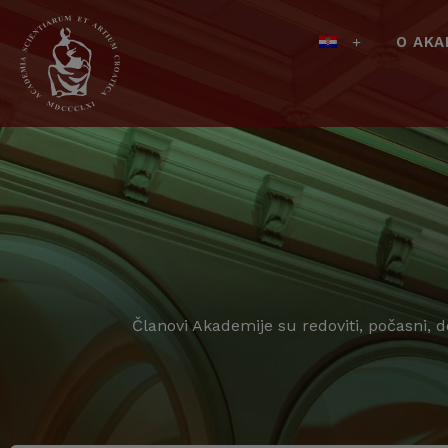
O AKA
Članovi Akademije su redoviti, počasni, 