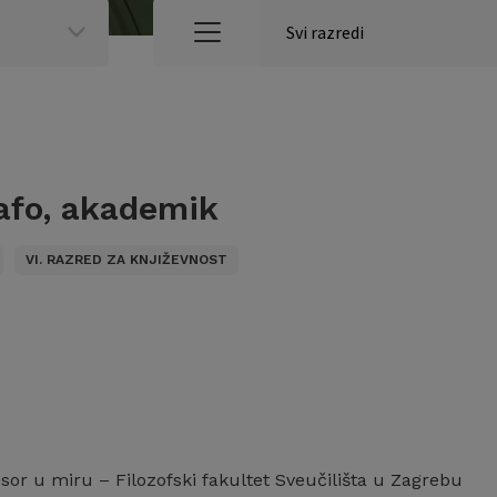
afo, akademik
VI. RAZRED ZA KNJIŽEVNOST
esor u miru – Filozofski fakultet Sveučilišta u Zagrebu