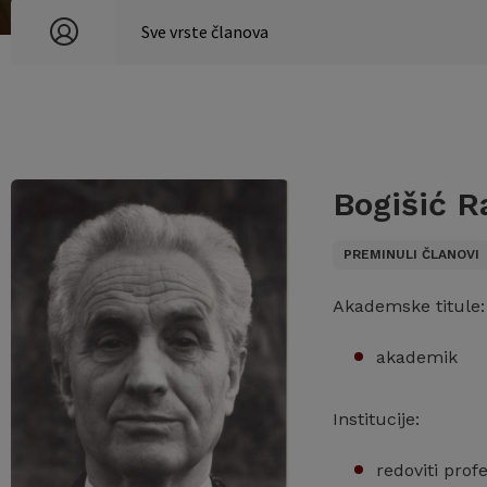
Bogišić R
PREMINULI ČLANOVI
Akademske titule:
akademik
Institucije:
redoviti prof