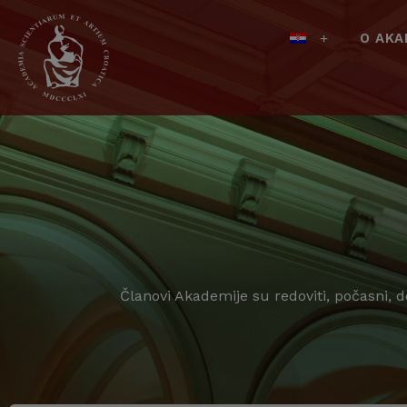
O AKA
Članovi Akademije su redoviti, počasni, 