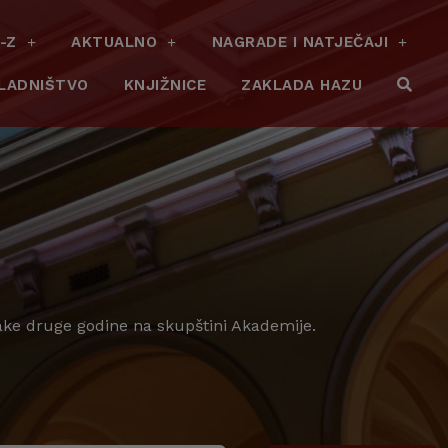
-Z
AKTUALNO
NAGRADE I NATJEČAJI
LADNIŠTVO
KNJIŽNICE
ZAKLADA HAZU
vake druge godine na skupštini Akademije.