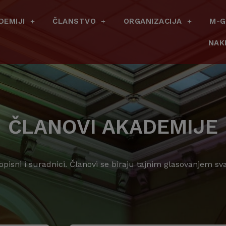
DEMIJI
ČLANSTVO
ORGANIZACIJA
M-G
NAK
ČLANOVI AKADEMIJE
dopisni i suradnici. Članovi se biraju tajnim glasovanjem s