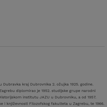
selu Dubravka kraj Dubrovnika 2. ožujka 1925. godine.
Zagrebu diplomirao je 1952. studijske grupe narodni
 u Historijskom institutu JAZU u Dubrovniku, a od 1957.
e i književnosti Filozofskog fakulteta u Zagrebu, te 1966.