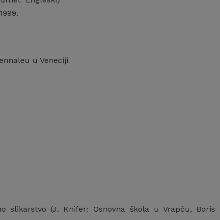
1999.
ennaleu u Veneciji
slikarstvo (J. Knifer: Osnovna škola u Vrapču, Boris