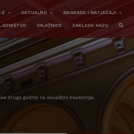
-Z
AKTUALNO
NAGRADE I NATJEČAJI
LADNIŠTVO
KNJIŽNICE
ZAKLADA HAZU
vake druge godine na skupštini Akademije.