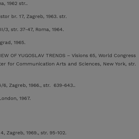
, 1962 str..
br. 17, Zagreb, 1963. str.
, str. 37-47, Roma, 1964.
grad, 1965.
W OF YUGOSLAV TRENDS – Visions 65, World Congress
r for Communication Arts and Sciences, New York, str.
Zagreb, 1966., str. 639-643..
ondon, 1967.
Zagreb, 1969., str. 95-102.