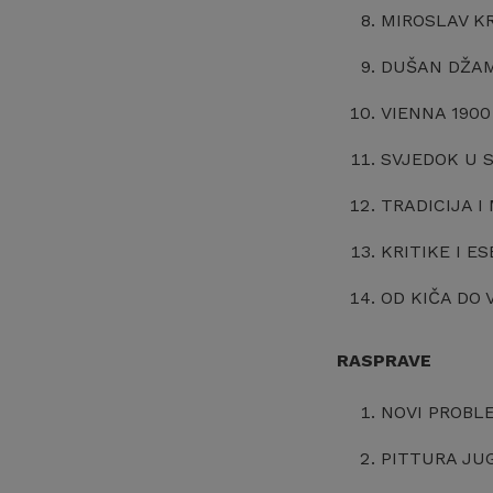
MIROSLAV KRA
DUŠAN DŽAMON
VIENNA 1900 
SVJEDOK U S
TRADICIJA I 
KRITIKE I ESE
OD KIČA DO V
RASPRAVE
NOVI PROBLEM
PITTURA JUGO