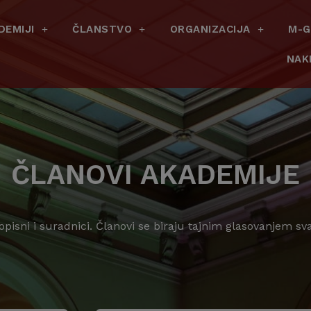
DEMIJI
ČLANSTVO
ORGANIZACIJA
M-G
NAK
ČLANOVI AKADEMIJE
dopisni i suradnici. Članovi se biraju tajnim glasovanjem s