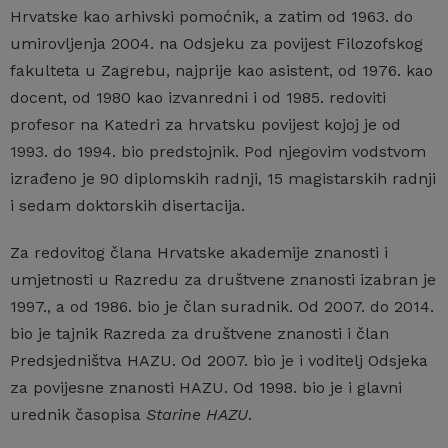
Hrvatske kao arhivski pomoćnik, a zatim od 1963. do
umirovljenja 2004. na Odsjeku za povijest Filozofskog
fakulteta u Zagrebu, najprije kao asistent, od 1976. kao
docent, od 1980 kao izvanredni i od 1985. redoviti
profesor na Katedri za hrvatsku povijest kojoj je od
1993. do 1994. bio predstojnik. Pod njegovim vodstvom
izrađeno je 90 diplomskih radnji, 15 magistarskih radnji
i sedam doktorskih disertacija.
Za redovitog člana Hrvatske akademije znanosti i
umjetnosti u Razredu za društvene znanosti izabran je
1997., a od 1986. bio je član suradnik. Od 2007. do 2014.
bio je tajnik Razreda za društvene znanosti i član
Predsjedništva HAZU. Od 2007. bio je i voditelj Odsjeka
za povijesne znanosti HAZU. Od 1998. bio je i glavni
urednik časopisa
Starine HAZU
.