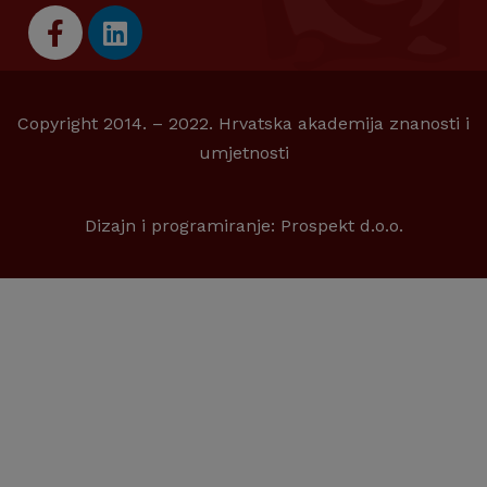
Copyright 2014. – 2022. Hrvatska akademija znanosti i
umjetnosti
Dizajn i programiranje:
Prospekt d.o.o.