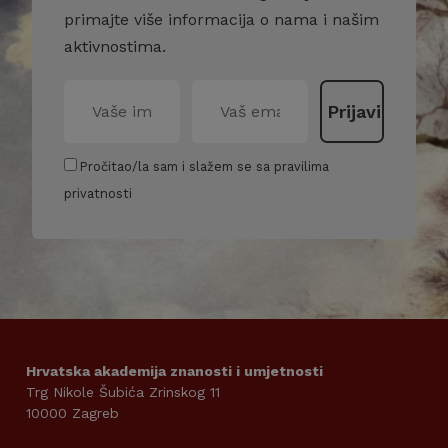
primajte više informacija o nama i našim
aktivnostima.
Pročitao/la sam i slažem se sa pravilima
privatnosti
Hrvatska akademija znanosti i umjetnosti
Trg Nikole Šubića Zrinskog 11
10000 Zagreb