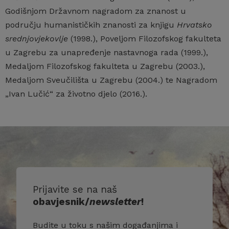
Godišnjom Državnom nagradom za znanost u
području humanističkih znanosti za knjigu
Hrvatsko
srednjovjekovlje
(1998.), Poveljom Filozofskog fakulteta
u Zagrebu za unapređenje nastavnoga rada (1999.),
Medaljom Filozofskog fakulteta u Zagrebu (2003.),
Medaljom Sveučilišta u Zagrebu (2004.) te Nagradom
„Ivan Lučić“ za životno djelo (2016.).
Prijavite se na naš
obavjesnik/
newsletter
!
Budite u toku s našim događanjima i