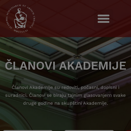
ČLANOVI AKADEMIJE
Članovi Akademije su redoviti, počasni, dopisni i
suradnici. Članovi se biraju tajnim glasovanjem svake
druge godine na skupštini Akademije.