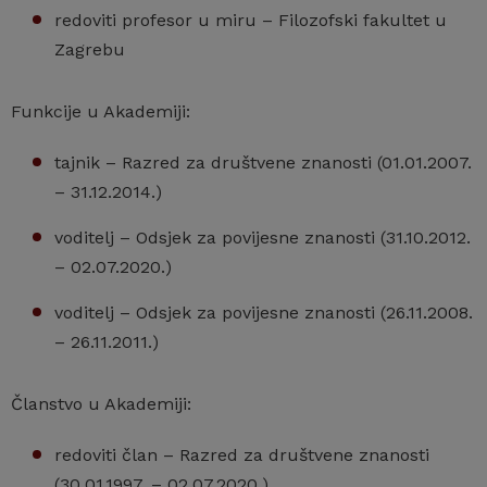
redoviti profesor u miru – Filozofski fakultet u
Zagrebu
Funkcije u Akademiji:
tajnik – Razred za društvene znanosti (01.01.2007.
– 31.12.2014.)
voditelj – Odsjek za povijesne znanosti (31.10.2012.
– 02.07.2020.)
voditelj – Odsjek za povijesne znanosti (26.11.2008.
– 26.11.2011.)
Članstvo u Akademiji:
redoviti član – Razred za društvene znanosti
(30.01.1997. – 02.07.2020.)