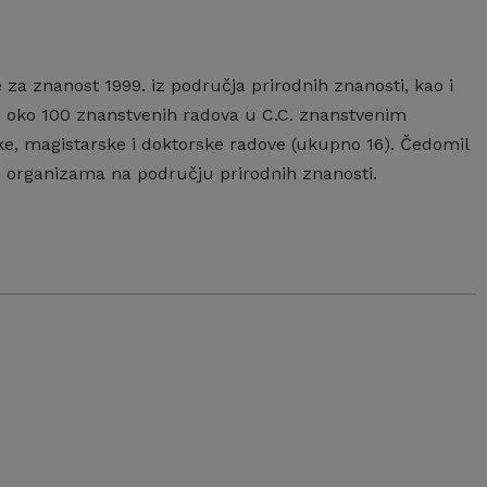
za znanost 1999. iz područja prirodnih znanosti, kao i
vio oko 100 znanstvenih radova u C.C. znanstvenim
ke, magistarske i doktorske radove (ukupno 16). Čedomil
kih organizama na području prirodnih znanosti.