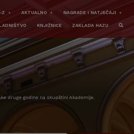
-Z
AKTUALNO
NAGRADE I NATJEČAJI
LADNIŠTVO
KNJIŽNICE
ZAKLADA HAZU
vake druge godine na skupštini Akademije.