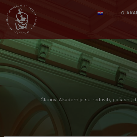
O AKA
Članovi Akademije su redoviti, počasni, 