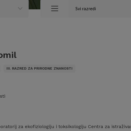
omil
III. RAZRED ZA PRIRODNE ZNANOSTI
sti
boratorij za ekofiziologiju i toksikologiju Centra za istraži