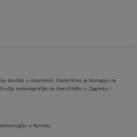
ju završio u Koprivnici. Diplomirao je biologiju na
dručja oceanografije na Sveučilištu u Zagrebu i
diobiologiju u Rovinju