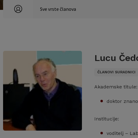
Lucu Čed
ČLANOVI SURADNICI
Akademske titule:
doktor znano
Institucije:
voditelj – La