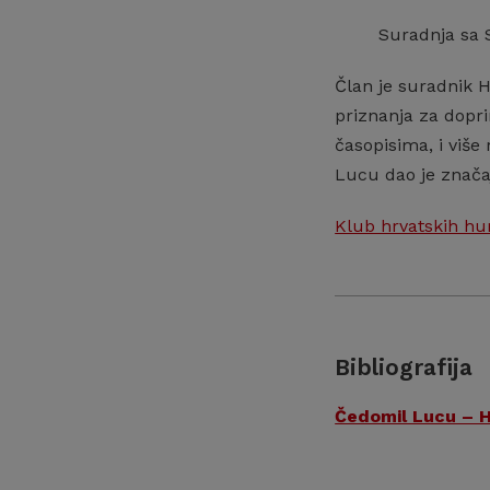
Suradnja sa 
Član je suradnik H
priznanja za dopri
časopisima, i viš
Lucu dao je značaj
Klub hrvatskih h
Bibliografija
Čedomil Lucu – H