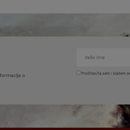
Pročitao/la sam i slažem se
formacija o