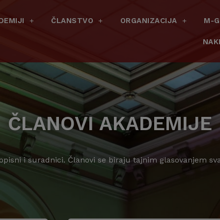
DEMIJI
ČLANSTVO
ORGANIZACIJA
M-G
NAK
ČLANOVI AKADEMIJE
dopisni i suradnici. Članovi se biraju tajnim glasovanjem s