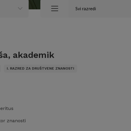
iša, akademik
I. RAZRED ZA DRUŠTVENE ZNANOSTI
eritus
tor znanosti