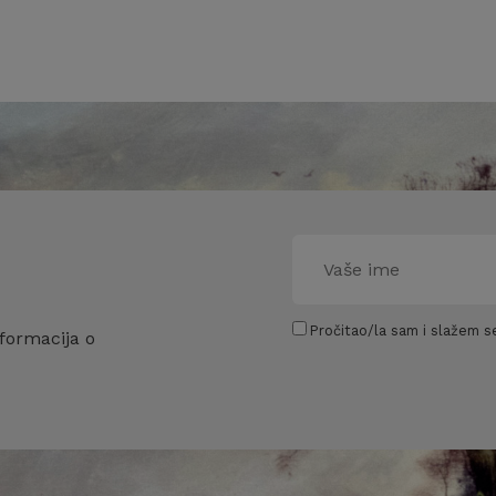
Pročitao/la sam i slažem se
formacija o