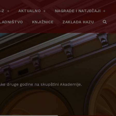
-Z
AKTUALNO
NAGRADE I NATJEČAJI
LADNIŠTVO
KNJIŽNICE
ZAKLADA HAZU
vake druge godine na skupštini Akademije.