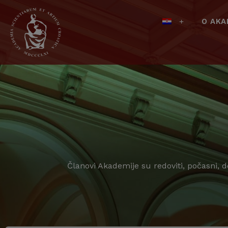
O AKA
Članovi Akademije su redoviti, počasni, 