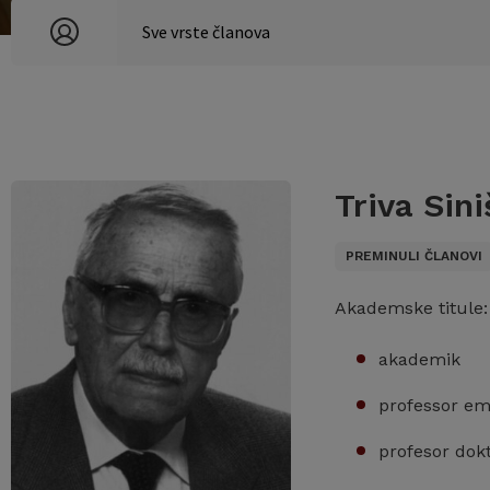
Triva Sin
PREMINULI ČLANOVI
Akademske titule:
akademik
professor em
profesor dok