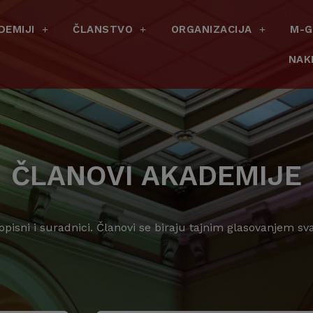
DEMIJI
ČLANSTVO
ORGANIZACIJA
M-G
NAK
ČLANOVI AKADEMIJE
dopisni i suradnici. Članovi se biraju tajnim glasovanjem s