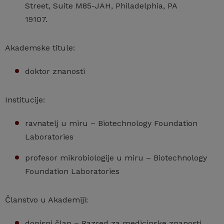
Street, Suite M85-JAH, Philadelphia, PA
19107.
Akademske titule:
doktor znanosti
Institucije:
ravnatelj u miru – Biotechnology Foundation
Laboratories
profesor mikrobiologije u miru – Biotechnology
Foundation Laboratories
Članstvo u Akademiji:
dopisni član – Razred za medicinske znanosti