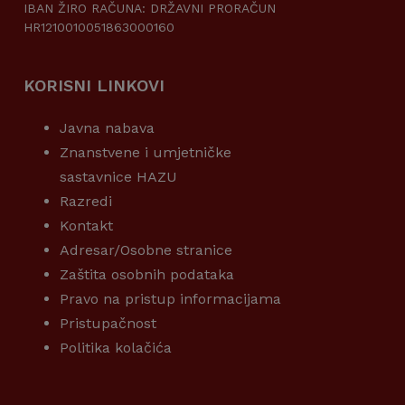
IBAN ŽIRO RAČUNA: DRŽAVNI PRORAČUN
HR1210010051863000160
KORISNI LINKOVI
Javna nabava
Znanstvene i umjetničke
sastavnice HAZU
Razredi
Kontakt
Adresar/Osobne stranice
Zaštita osobnih podataka
Pravo na pristup informacijama
Pristupačnost
Politika kolačića
KORISNI LINKOVI