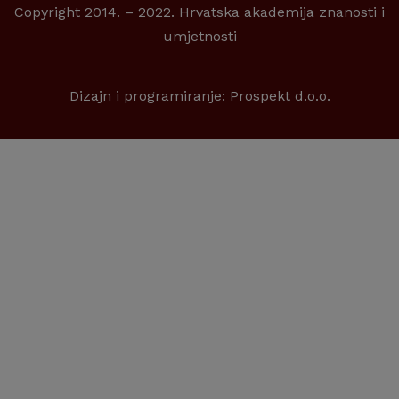
Copyright 2014. – 2022. Hrvatska akademija znanosti i
umjetnosti
Dizajn i programiranje:
Prospekt d.o.o.