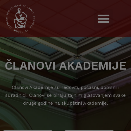
ČLANOVI AKADEMIJE
Članovi Akademije su redoviti, počasni, dopisni i
suradnici. Članovi se biraju tajnim glasovanjem svake
druge godine na skupštini Akademije.