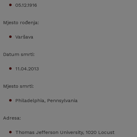
05.12.1916
Mjesto rođenja:
Varšava
Datum smrti:
11.04.2013
Mjesto smrti:
Philadelphia, Pennsylvania
Adresa:
Thomas Jefferson University, 1020 Locust