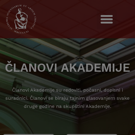
ČLANOVI AKADEMIJE
Članovi Akademije su redoviti, počasni, dopisni i
suradnici. Članovi se biraju tajnim glasovanjem svake
druge godine na skupštini Akademije.