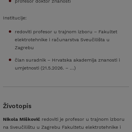
profesor doktor znanosti
Institucije:
redoviti profesor u trajnom izboru – Fakultet
elektrotehnike i računarstva Sveučilišta u
Zagrebu
član suradnik – Hrvatska akademija znanosti i
umjetnosti (21.5.2026. – …)
Životopis
Nikola Mišković
redoviti je profesor u trajnom izboru
na Sveučilištu u Zagrebu Fakultetu elektrotehnike i