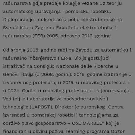
računarstva gdje predaje kolegije vezane uz teoriju
automatskog upravljanja i pomorsku robotiku.
Diplomirao je i doktorirao u polju elektrotehnike na
Sveučilištu u Zagrebu Fakultetu elektrotehnike i
računarstva (FER) 2005. odnosno 2010. godine.
Od srpnja 2005. godine radi na Zavodu za automatiku i
računalno inženjerstvo FER-a. Bio je gostujući
istraživač na Consiglio Nazionale delle Ricerche u
Genovi, Italija (u 2008. godini). 2016. godine izabran je u
izvanrednog profesora, u 2019. u redovitog profesora i
u 2024. Godini u redovitog profesora u trajnom zvanju.
Voditelj je Laboratorija za podvodne sustave i
tehnologije (LAPOST). Direktor je europskog „Centra
izvrsnosti u pomorskoj robotici i tehnologijama za
održivo plavo gospodarstvo – CoE MARBLE“ koji je
financiran u okviru poziva Teaming programa Obzor