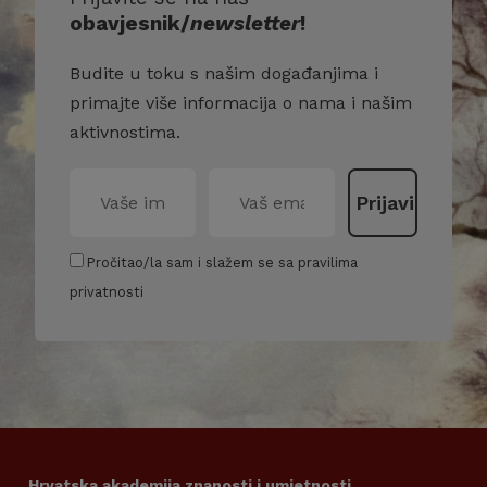
obavjesnik/
newsletter
!
Budite u toku s našim događanjima i
primajte više informacija o nama i našim
aktivnostima.
Pročitao/la sam i slažem se sa pravilima
privatnosti
Hrvatska akademija znanosti i umjetnosti