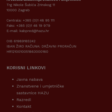
Trg Nikole Šubića Zrinskog 11
10000 Zagreb
Centrala: +385 (0)1 48 95 111
Faks: +385 (0)1 48 19 979
E-mail: kabpred@hazu.hr
OIB 61989185242
IBAN ŽIRO RAČUNA: DRŽAVNI PRORAČUN
HR1210010051863000160
KORISNI LINKOVI
Javna nabava
Znanstvene i umjetničke
sastavnice HAZU
Razredi
Kontakt