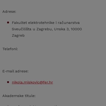
Adrese:
Fakultet elektrotehnike i računarstva
Sveučilišta u Zagrebu, Unska 3, 10000
Zagreb
Telefoni:
E-mail adrese:
nikola.miskovic@fer.hr
Akademske titule: