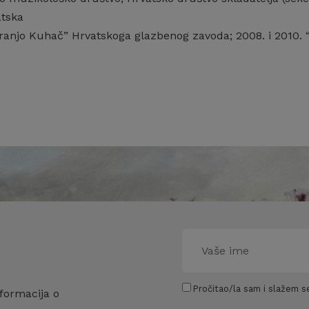
atska
ranjo Kuhač” Hrvatskoga glazbenog zavoda; 2008. i 2010
Pročitao/la sam i slažem se
formacija o