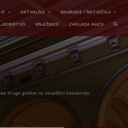
-Z
AKTUALNO
NAGRADE I NATJEČAJI
LADNIŠTVO
KNJIŽNICE
ZAKLADA HAZU
vake druge godine na skupštini Akademije.