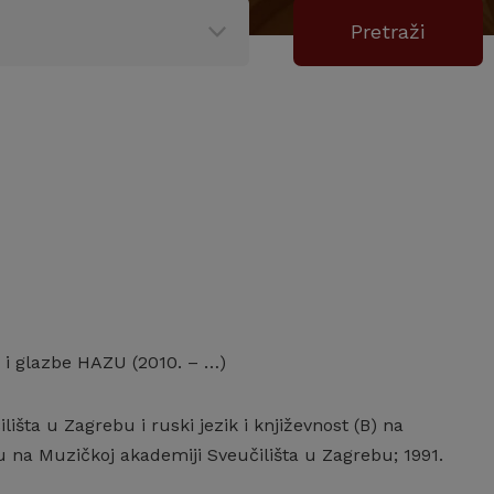
a i glazbe HAZU (2010. – …)
šta u Zagrebu i ruski jezik i književnost (B) na
u na Muzičkoj akademiji Sveučilišta u Zagrebu; 1991.