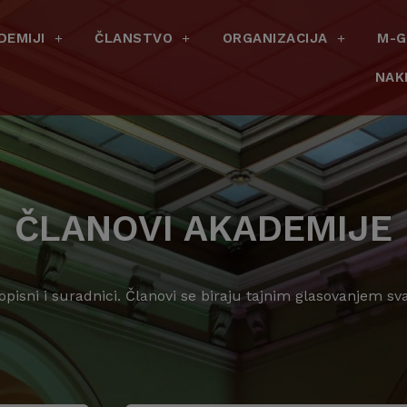
DEMIJI
ČLANSTVO
ORGANIZACIJA
M-G
NAK
ČLANOVI AKADEMIJE
dopisni i suradnici. Članovi se biraju tajnim glasovanjem s