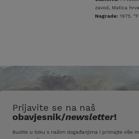
zavod, Matica hrv
Nagrade:
1975. “F
Prijavite se na naš
obavjesnik/
newsletter
!
Budite u toku s našim događanjima i primajte više in