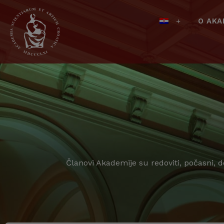
O AKA
Članovi Akademije su redoviti, počasni, 