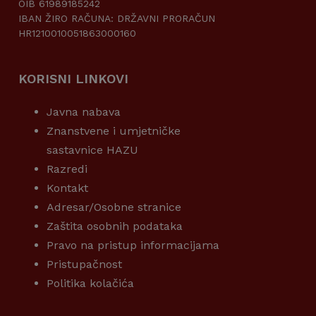
OIB 61989185242
IBAN ŽIRO RAČUNA: DRŽAVNI PRORAČUN
HR1210010051863000160
KORISNI LINKOVI
Javna nabava
Znanstvene i umjetničke
sastavnice HAZU
Razredi
Kontakt
Adresar/Osobne stranice
Zaštita osobnih podataka
Pravo na pristup informacijama
Pristupačnost
Politika kolačića