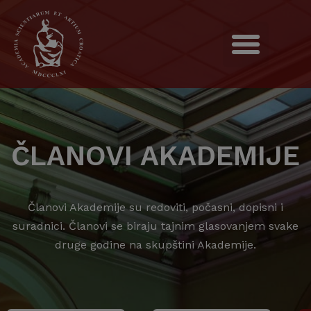
ČLANOVI AKADEMIJE
Članovi Akademije su redoviti, počasni, dopisni i
suradnici. Članovi se biraju tajnim glasovanjem svake
druge godine na skupštini Akademije.