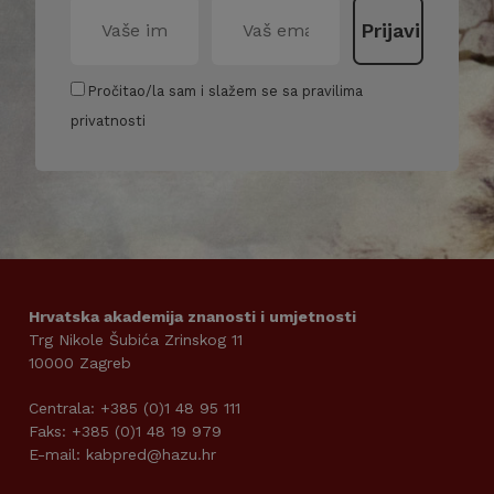
Pročitao/la sam i slažem se sa pravilima
privatnosti
Hrvatska akademija znanosti i umjetnosti
Trg Nikole Šubića Zrinskog 11
10000 Zagreb
Centrala: +385 (0)1 48 95 111
Faks: +385 (0)1 48 19 979
E-mail: kabpred@hazu.hr