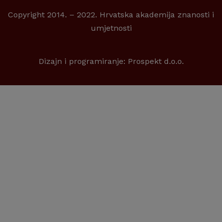
Copyright 2014. – 2022. Hrvatska akademija znanosti i
umjetnosti
Dizajn i programiranje:
Prospekt d.o.o.