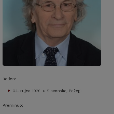
Rođen:
04. rujna 1929. u Slavonskoj Požegi
Preminuo: