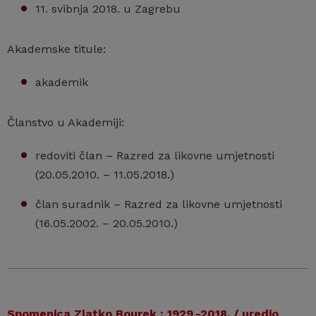
11. svibnja 2018. u Zagrebu
Akademske titule:
akademik
Članstvo u Akademiji:
redoviti član – Razred za likovne umjetnosti
(20.05.2010. – 11.05.2018.)
član suradnik – Razred za likovne umjetnosti
(16.05.2002. – 20.05.2010.)
Spomenica Zlatko Bourek : 1929.-2018. / uredio