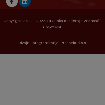
Copyright 2014. – 2022. Hrvatska akademija znanosti i
umjetnosti
Dizajn i programiranje:
Prospekt d.o.o.