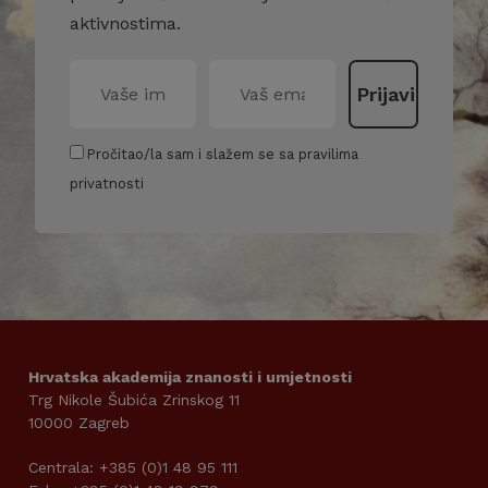
aktivnostima.
Pročitao/la sam i slažem se sa pravilima
privatnosti
Hrvatska akademija znanosti i umjetnosti
Trg Nikole Šubića Zrinskog 11
10000 Zagreb
Centrala: +385 (0)1 48 95 111