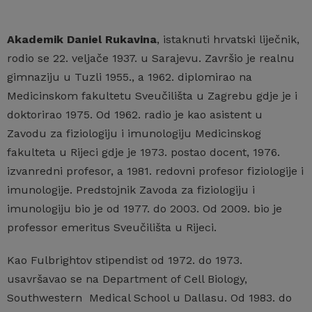
Akademik Daniel Rukavina
, istaknuti hrvatski liječnik,
rodio se 22. veljače 1937. u Sarajevu. Završio je realnu
gimnaziju u Tuzli 1955., a 1962. diplomirao na
Medicinskom fakultetu Sveučilišta u Zagrebu gdje je i
doktorirao 1975. Od 1962. radio je kao asistent u
Zavodu za fiziologiju i imunologiju Medicinskog
fakulteta u Rijeci gdje je 1973. postao docent, 1976.
izvanredni profesor, a 1981. redovni profesor fiziologije i
imunologije. Predstojnik Zavoda za fiziologiju i
imunologiju bio je od 1977. do 2003. Od 2009. bio je
professor emeritus Sveučilišta u Rijeci.
Kao Fulbrightov stipendist od 1972. do 1973.
usavršavao se na Department of Cell Biology,
Southwestern Medical School u Dallasu. Od 1983. do