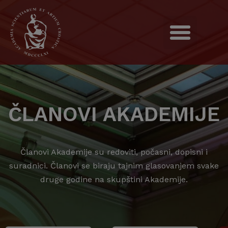
ČLANOVI AKADEMIJE
Članovi Akademije su redoviti, počasni, dopisni i
suradnici. Članovi se biraju tajnim glasovanjem svake
druge godine na skupštini Akademije.