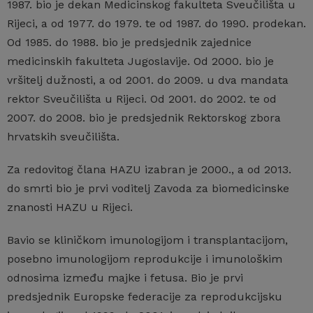
1987. bio je dekan Medicinskog fakulteta Sveučilišta u
Rijeci, a od 1977. do 1979. te od 1987. do 1990. prodekan.
Od 1985. do 1988. bio je predsjednik zajednice
medicinskih fakulteta Jugoslavije. Od 2000. bio je
vršitelj dužnosti, a od 2001. do 2009. u dva mandata
rektor Sveučilišta u Rijeci. Od 2001. do 2002. te od
2007. do 2008. bio je predsjednik Rektorskog zbora
hrvatskih sveučilišta.
Za redovitog člana HAZU izabran je 2000., a od 2013.
do smrti bio je prvi voditelj Zavoda za biomedicinske
znanosti HAZU u Rijeci.
Bavio se kliničkom imunologijom i transplantacijom,
posebno imunologijom reprodukcije i imunološkim
odnosima između majke i fetusa. Bio je prvi
predsjednik Europske federacije za reprodukcijsku