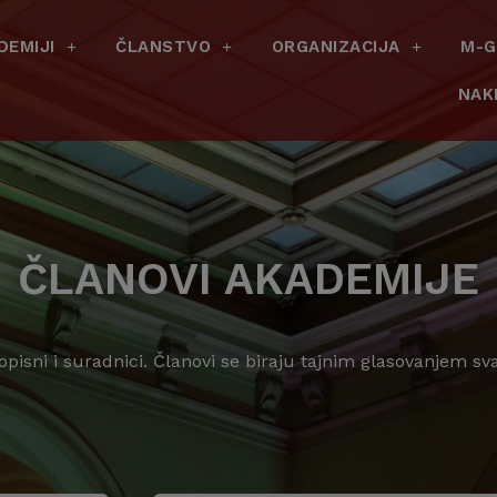
DEMIJI
ČLANSTVO
ORGANIZACIJA
M-G
NAK
ČLANOVI AKADEMIJE
dopisni i suradnici. Članovi se biraju tajnim glasovanjem s