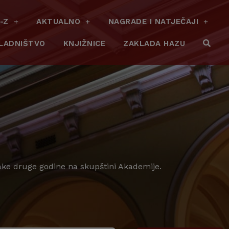
-Z
AKTUALNO
NAGRADE I NATJEČAJI
LADNIŠTVO
KNJIŽNICE
ZAKLADA HAZU
vake druge godine na skupštini Akademije.