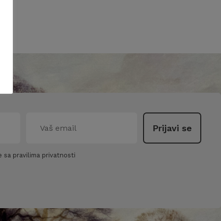
 sa pravilima privatnosti