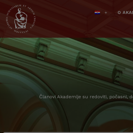
O AKA
Članovi Akademije su redoviti, počasni, 