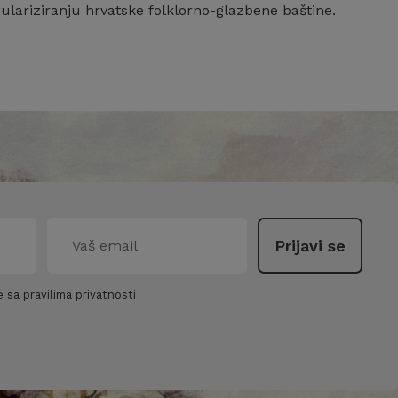
pulariziranju hrvatske folklorno-glazbene baštine.
 sa pravilima privatnosti