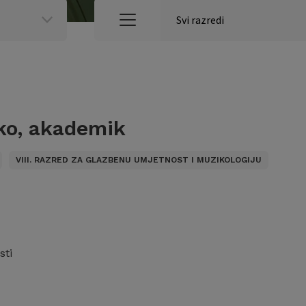
ko, akademik
VIII. RAZRED ZA GLAZBENU UMJETNOST I MUZIKOLOGIJU
sti