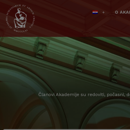
O AKA
Članovi Akademije su redoviti, počasni, 