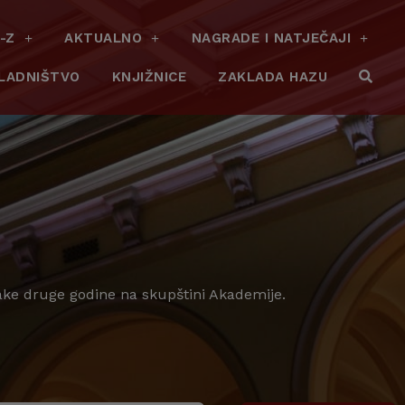
-Z
AKTUALNO
NAGRADE I NATJEČAJI
LADNIŠTVO
KNJIŽNICE
ZAKLADA HAZU
vake druge godine na skupštini Akademije.