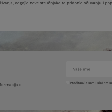
živanja, odgojio nove stručnjake te pridonio očuvanju i po
Pročitao/la sam i slažem se
formacija o