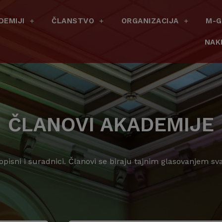
DEMIJI
ČLANSTVO
ORGANIZACIJA
M-G
NAK
ČLANOVI AKADEMIJE
dopisni i suradnici. Članovi se biraju tajnim glasovanjem s