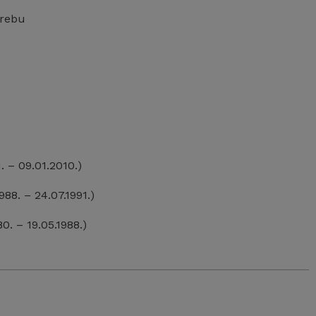
grebu
. – 09.01.2010.)
88. – 24.07.1991.)
. – 19.05.1988.)