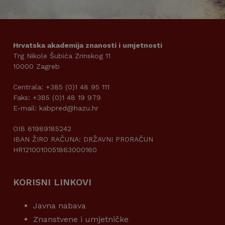
Hrvatska akademija znanosti i umjetnosti
Trg Nikole Šubića Zrinskog 11
10000 Zagreb
Centrala: +385 (0)1 48 95 111
Faks: +385 (0)1 48 19 979
E-mail: kabpred@hazu.hr
OIB 61989185242
IBAN ŽIRO RAČUNA: DRŽAVNI PRORAČUN
HR1210010051863000160
KORISNI LINKOVI
Javna nabava
Znanstvene i umjetničke