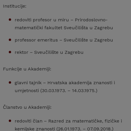
Institucije:
redoviti profesor u miru – Prirodoslovno-
matematički fakultet Sveučilišta u Zagrebu
professor emeritus – Sveučilište u Zagrebu
rektor – Sveučilište u Zagrebu
Funkcije u Akademiji:
glavni tajnik – Hrvatska akademija znanosti i
umjetnosti (30.03.1973. – 14.03.1975.)
Članstvo u Akademiji:
redoviti član – Razred za matematičke, fizičke i
kemijske znanosti (26.01.1973. – 07.09.2018.)