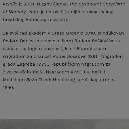
kemije
iz 2001. Njegov članak
The Structural
Chemistry
of Mercury
jedan je od najcitiranijih članaka nekog
hrvatskog kemičara u svijetu.
Za svoj rad akademik Drago Grdenić 2010. je odlikovan
Redom Danice hrvatske s likom Ruđera Boškovića za
osobite zasluge u znanosti, kao i Republičkom
nagradom za znanost
Ruđer Bošković
1961., Nagradom
grada Zagreba 1975., Republičkom nagradom za
životno djelo 1985., Nagradom AVNOJ-a 1988. i
Medaljom
Božo Težak
Hrvatskog kemijskog društva
1990.