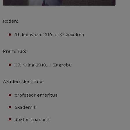
Rođen:
31. kolovoza 1919. u Križevcima
Preminuo:
07. rujna 2018. u Zagrebu
Akademske titule:
professor emeritus
akademik
doktor znanosti