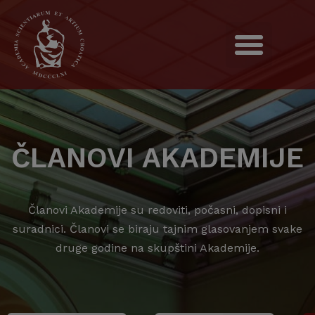
ČLANOVI AKADEMIJE
Članovi Akademije su redoviti, počasni, dopisni i
suradnici. Članovi se biraju tajnim glasovanjem svake
druge godine na skupštini Akademije.