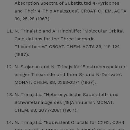
Absorption Spectra of Substituted 4-Pyridones
and Their 4-Thio Analogues”. CROAT. CHEM. ACTA
39, 25-28 (1967).
N. Trinajstić and A. Hinchliffe: “Molecular Orbital
Calculations for the Three Isomeric
Thiophthenes”. CROAT. CHEM. ACTA 39, 119-124
(1967).
N. Stojanac and N. Trinajstić: “Elektronenspektren
einiger Thioamide und Ihrer S- und N-Derivate”.
MONAT. CHEM. 98, 2263-2271 (1967).
N. Trinajstić: “Heterocyclische Sauerstoff- und
Schwefelanaloge des [18]Annulens”. MONAT.
CHEM. 98, 2077-2081 (1967).
N. Trinajstić: “Equivalent Orbitals for C2H2, C2H4,