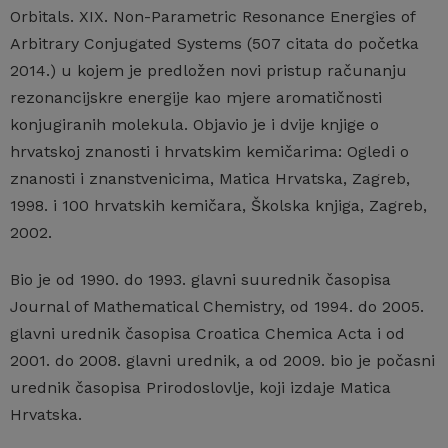
Orbitals. XIX. Non-Parametric Resonance Energies of
Arbitrary Conjugated Systems (507 citata do početka
2014.) u kojem je predložen novi pristup računanju
rezonancijskre energije kao mjere aromatičnosti
konjugiranih molekula. Objavio je i dvije knjige o
hrvatskoj znanosti i hrvatskim kemičarima: Ogledi o
znanosti i znanstvenicima, Matica Hrvatska, Zagreb,
1998. i 100 hrvatskih kemičara, Školska knjiga, Zagreb,
2002.
Bio je od 1990. do 1993. glavni suurednik časopisa
Journal of Mathematical Chemistry, od 1994. do 2005.
glavni urednik časopisa Croatica Chemica Acta i od
2001. do 2008. glavni urednik, a od 2009. bio je počasni
urednik časopisa Prirodoslovlje, koji izdaje Matica
Hrvatska.