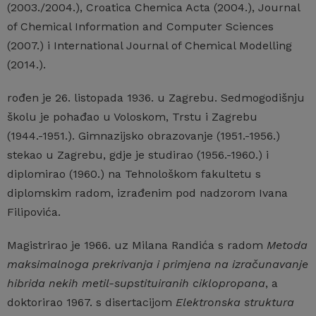
(2003./2004.), Croatica Chemica Acta (2004.), Journal
of Chemical Information and Computer Sciences
(2007.) i International Journal of Chemical Modelling
(2014.).
rođen je 26. listopada 1936. u Zagrebu. Sedmogodišnju
školu je pohađao u Voloskom, Trstu i Zagrebu
(1944.-1951.). Gimnazijsko obrazovanje (1951.-1956.)
stekao u Zagrebu, gdje je studirao (1956.-1960.) i
diplomirao (1960.) na Tehnološkom fakultetu s
diplomskim radom, izrađenim pod nadzorom Ivana
Filipovića.
Magistrirao je 1966. uz Milana Randića s radom
Metoda
maksimalnoga prekrivanja i primjena na izračunavanje
hibrida nekih metil-supstituiranih ciklopropana
, a
doktorirao 1967. s disertacijom
Elektronska struktura