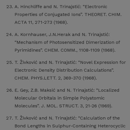
A. Hinchliffe and N. Trinajstić: “Electronic
Properties of Conjugated Ions”. THEORET. CHIM.
ACTA 11, 271-273 (1968).
A. Kornhauser, J.N.Herak and N. Trinajstić:
“Mechanism of Photosensitized Dimerization of
Pyrimidines”. CHEM. COMM., 1108-1109 (1968).
T. Živković and N. Trinajstić: “Novel Expression for
Electronic Density Distribution Calculations”.
CHEM. PHYS.LETT. 2, 369-370 (1968).
E. Gey, Z.B. Maksić and N. Trinajstić: “Localized
Molecular Orbitals in Simple Polyatomic
Molecules”. J. MOL. STRUCT. 3, 21-26 (1969).
T. Živković and N. Trinajstić: “Calculation of the
Bond Lengths in Sulphur-Containing Heterocyclic