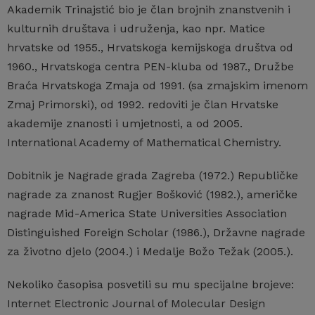
Akademik Trinajstić bio je član brojnih znanstvenih i
kulturnih društava i udruženja, kao npr. Matice
hrvatske od 1955., Hrvatskoga kemijskoga društva od
1960., Hrvatskoga centra PEN-kluba od 1987., Družbe
Braća Hrvatskoga Zmaja od 1991. (sa zmajskim imenom
Zmaj Primorski), od 1992. redoviti je član Hrvatske
akademije znanosti i umjetnosti, a od 2005.
International Academy of Mathematical Chemistry.
Dobitnik je Nagrade grada Zagreba (1972.) Republičke
nagrade za znanost Rugjer Bošković (1982.), američke
nagrade Mid-America State Universities Association
Distinguished Foreign Scholar (1986.), Državne nagrade
za životno djelo (2004.) i Medalje Božo Težak (2005.).
Nekoliko časopisa posvetili su mu specijalne brojeve:
Internet Electronic Journal of Molecular Design