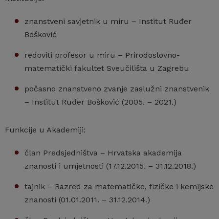
znanstveni savjetnik u miru – Institut Ruđer
Bošković
redoviti profesor u miru – Prirodoslovno-
matematički fakultet Sveučilišta u Zagrebu
počasno znanstveno zvanje zaslužni znanstvenik
– Institut Ruđer Bošković (2005. – 2021.)
Funkcije u Akademiji:
član Predsjedništva – Hrvatska akademija
znanosti i umjetnosti (17.12.2015. – 31.12.2018.)
tajnik – Razred za matematičke, fizičke i kemijske
znanosti (01.01.2011. – 31.12.2014.)