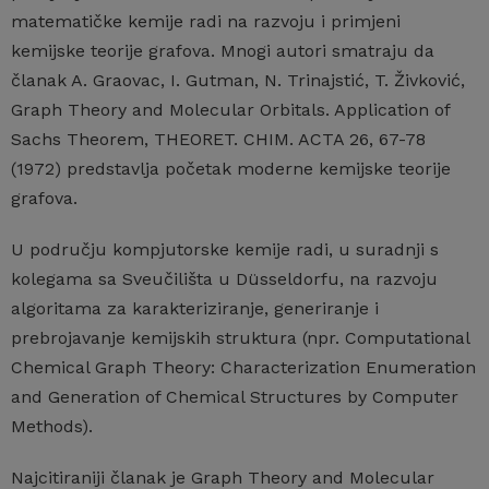
matematičke kemije radi na razvoju i primjeni
kemijske teorije grafova. Mnogi autori smatraju da
članak A. Graovac, I. Gutman, N. Trinajstić, T. Živković,
Graph Theory and Molecular Orbitals. Application of
Sachs Theorem, THEORET. CHIM. ACTA 26, 67-78
(1972) predstavlja početak moderne kemijske teorije
grafova.
U području kompjutorske kemije radi, u suradnji s
kolegama sa Sveučilišta u Düsseldorfu, na razvoju
algoritama za karakteriziranje, generiranje i
prebrojavanje kemijskih struktura (npr. Computational
Chemical Graph Theory: Characterization Enumeration
and Generation of Chemical Structures by Computer
Methods).
Najcitiraniji članak je Graph Theory and Molecular