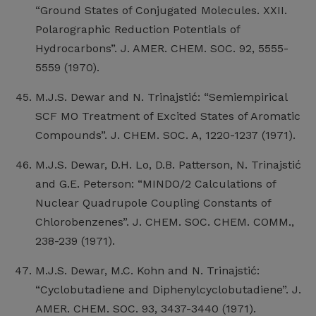
“Ground States of Conjugated Molecules. XXII.
Polarographic Reduction Potentials of
Hydrocarbons”. J. AMER. CHEM. SOC. 92, 5555-
5559 (1970).
M.J.S. Dewar and N. Trinajstić: “Semiempirical
SCF MO Treatment of Excited States of Aromatic
Compounds”. J. CHEM. SOC. A, 1220-1237 (1971).
M.J.S. Dewar, D.H. Lo, D.B. Patterson, N. Trinajstić
and G.E. Peterson: “MINDO/2 Calculations of
Nuclear Quadrupole Coupling Constants of
Chlorobenzenes”. J. CHEM. SOC. CHEM. COMM.,
238-239 (1971).
M.J.S. Dewar, M.C. Kohn and N. Trinajstić:
“Cyclobutadiene and Diphenylcyclobutadiene”. J.
AMER. CHEM. SOC. 93, 3437-3440 (1971).