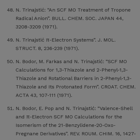
N. Trinajstić: “An SCF MO Treatment of Tropone
Radical Anion”. BULL. CHEM. SOC. JAPAN 44,
3208-3209 (1971).
N. Trinajstić π-Electron Systems”. J. MOL.
STRUCT. 8, 236-239 (1971).
N. Bodor, M. Farkas and N. Trinajstić: “SCF MO
Calculations for 1,3-Thiazole and 2-Phenyl-1,3-
Thiazole and Rotational Barriers in 2-Phenyl-1,3-
Thiazole and Its Protonated Form”. CROAT. CHEM.
ACTA 43, 107-111 (1971).
N. Bodor, E. Pop and N. Trinajstić: “Valence-Shell
and π-Electron SCF MO Calculations for the
Isomerism of the 21-Benzylidene-20-Oxo-
Pregnane Derivatives”. REV. ROUM. CHIM. 16, 1427-