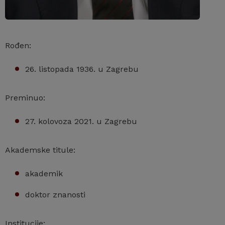
Rođen:
26. listopada 1936. u Zagrebu
Preminuo:
27. kolovoza 2021. u Zagrebu
Akademske titule:
akademik
doktor znanosti
Institucije: