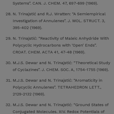
Systems”. CAN. J. CHEM. 47, 697-699 (1969).
N. Trinajstić and R.J. Wratten: “A Semiempirical
Investigation of Annulenes”. J. MOL. STRUCT. 3,
395-402 (1969).
N. Trinajstić: “Reactivity of Maleic Anhydride With
Polycyclic Hydrocarbons with ‘Open’ Ends”.
CROAT. CHEM. ACTA 41, 47-48 (1969).
M.J.S. Dewar and N. Trinajstić: “Theoretical Study
of Cyclazines”. J. CHEM. SOC. A, 1754-1755 (1969).
M.J.S. Dewar and N. Trinajstić: “Aromaticity in
Polycyclic Annulenes”. TETRAHEDRON LETT.,
2129-2132 (1969).
M.J.S. Dewar and N. Trinajstić: “Ground States of
Conjugated Molecules. XIV. Redox Potentials of