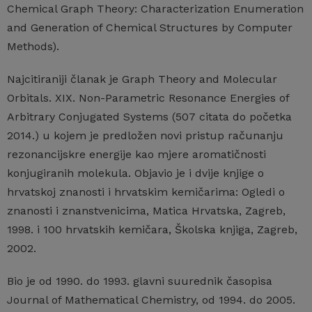
Chemical Graph Theory: Characterization Enumeration
and Generation of Chemical Structures by Computer
Methods).
Najcitiraniji članak je Graph Theory and Molecular
Orbitals. XIX. Non-Parametric Resonance Energies of
Arbitrary Conjugated Systems (507 citata do početka
2014.) u kojem je predložen novi pristup računanju
rezonancijskre energije kao mjere aromatičnosti
konjugiranih molekula. Objavio je i dvije knjige o
hrvatskoj znanosti i hrvatskim kemičarima: Ogledi o
znanosti i znanstvenicima, Matica Hrvatska, Zagreb,
1998. i 100 hrvatskih kemičara, Školska knjiga, Zagreb,
2002.
Bio je od 1990. do 1993. glavni suurednik časopisa
Journal of Mathematical Chemistry, od 1994. do 2005.