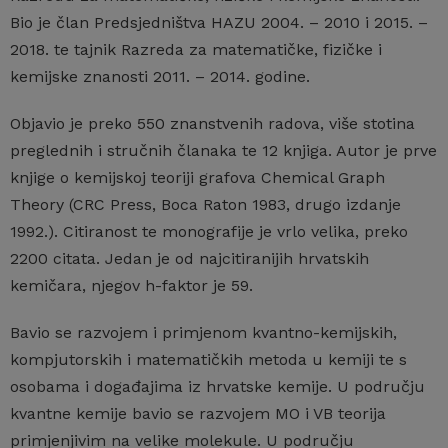
Bio je član Predsjedništva HAZU 2004. – 2010 i 2015. –
2018. te tajnik Razreda za matematičke, fizičke i
kemijske znanosti 2011. – 2014. godine.
Objavio je preko 550 znanstvenih radova, više stotina
preglednih i stručnih članaka te 12 knjiga. Autor je prve
knjige o kemijskoj teoriji grafova Chemical Graph
Theory (CRC Press, Boca Raton 1983, drugo izdanje
1992.). Citiranost te monografije je vrlo velika, preko
2200 citata. Jedan je od najcitiranijih hrvatskih
kemičara, njegov h-faktor je 59.
Bavio se razvojem i primjenom kvantno-kemijskih,
kompjutorskih i matematičkih metoda u kemiji te s
osobama i događajima iz hrvatske kemije. U području
kvantne kemije bavio se razvojem MO i VB teorija
primjenjivim na velike molekule. U području