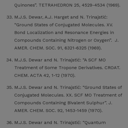
Quinones”. TETRAHEDRON 25, 4529-4534 (1969).
M.J.S. Dewar, A.J. Harget and N. Trinajstić:
“Ground States of Conjugated Molecules. XV.
Bond Localization and Resonance Energies in
Compounds Containing Nitrogen or Oxygen”. J.
AMER. CHEM. SOC. 91, 6321-6325 (1969).
M.J.S. Dewar and N. Trinajstić: “A SCF MO
Treatment of Some Tropone Derivatives. CROAT.
CHEM. ACTA 42, 1-12 (1970).
M.J.S. Dewar and N. Trinajstić: “Ground States of
Conjugated Molecules. XX. SCF MO Treatment of
Compounds Containing Bivalent Sulphur”. J.
AMER. CHEM. SOC. 92, 1453-1459 (1970).
M.J.S. Dewar and N. Trinajstić: “Quantum