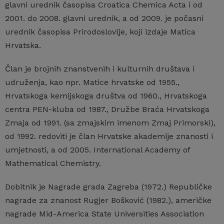
glavni urednik časopisa Croatica Chemica Acta i od
2001. do 2008. glavni urednik, a od 2009. je počasni
urednik časopisa Prirodoslovlje, koji izdaje Matica
Hrvatska.
Član je brojnih znanstvenih i kulturnih društava i
udruženja, kao npr. Matice hrvatske od 1955.,
Hrvatskoga kemijskoga društva od 1960., Hrvatskoga
centra PEN-kluba od 1987., Družbe Braća Hrvatskoga
Zmaja od 1991. (sa zmajskim imenom Zmaj Primorski),
od 1992. redoviti je član Hrvatske akademije znanosti i
umjetnosti, a od 2005. International Academy of
Mathematical Chemistry.
Dobitnik je Nagrade grada Zagreba (1972.) Republičke
nagrade za znanost Rugjer Bošković (1982.), američke
nagrade Mid-America State Universities Association