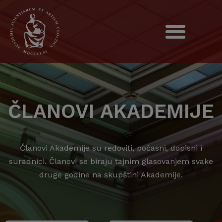
ČLANOVI AKADEMIJE
Članovi Akademije su redoviti, počasni, dopisni i
suradnici. Članovi se biraju tajnim glasovanjem svake
druge godine na skupštini Akademije.