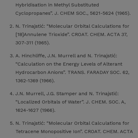
Hybridisation in Methyl Substituted
Cyclopropanes”. J. CHEM SOC., 5621-5624 (1965).
N. Trinajstić: “Molecular Orbital Calculations for
[18]Annulene Trioxide”. CROAT. CHEM. ACTA 37,
307-311 (1965).
A. Hinchliffe, J.N. Murrell and N. Trinajstić:
“Calculation on the Energy Levels of Alterant
Hydrocarbon Anions”. TRANS. FARADAY SOC. 62,
1362-1369 (1966).
J.N. Murrell, J.G. Stamper and N. Trinajstić:
“Localized Orbitals of Water”. J. CHEM. SOC. A,
1624-1627 (1966).
N. Trinajstić: “Molecular Orbital Calculations for
Tetracene Monopositive Ion”. CROAT. CHEM. ACTA