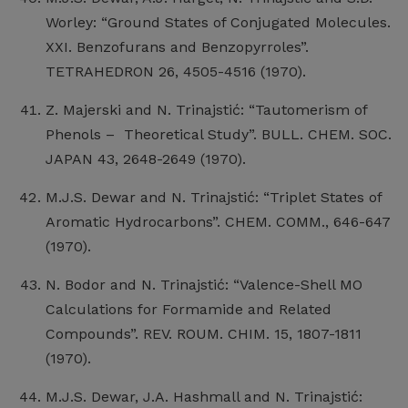
Worley: “Ground States of Conjugated Molecules.
XXI. Benzofurans and Benzopyrroles”.
TETRAHEDRON 26, 4505-4516 (1970).
Z. Majerski and N. Trinajstić: “Tautomerism of
Phenols – Theoretical Study”. BULL. CHEM. SOC.
JAPAN 43, 2648-2649 (1970).
M.J.S. Dewar and N. Trinajstić: “Triplet States of
Aromatic Hydrocarbons”. CHEM. COMM., 646-647
(1970).
N. Bodor and N. Trinajstić: “Valence-Shell MO
Calculations for Formamide and Related
Compounds”. REV. ROUM. CHIM. 15, 1807-1811
(1970).
M.J.S. Dewar, J.A. Hashmall and N. Trinajstić: