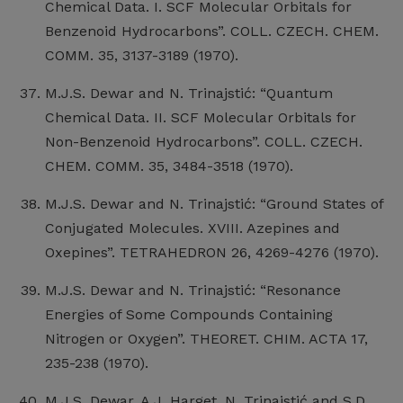
Chemical Data. I. SCF Molecular Orbitals for
Benzenoid Hydrocarbons”. COLL. CZECH. CHEM.
COMM. 35, 3137-3189 (1970).
M.J.S. Dewar and N. Trinajstić: “Quantum
Chemical Data. II. SCF Molecular Orbitals for
Non-Benzenoid Hydrocarbons”. COLL. CZECH.
CHEM. COMM. 35, 3484-3518 (1970).
M.J.S. Dewar and N. Trinajstić: “Ground States of
Conjugated Molecules. XVIII. Azepines and
Oxepines”. TETRAHEDRON 26, 4269-4276 (1970).
M.J.S. Dewar and N. Trinajstić: “Resonance
Energies of Some Compounds Containing
Nitrogen or Oxygen”. THEORET. CHIM. ACTA 17,
235-238 (1970).
M.J.S. Dewar, A.J. Harget, N. Trinajstić and S.D.