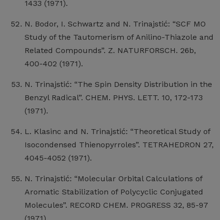
1433 (1971).
N. Bodor, I. Schwartz and N. Trinajstić: “SCF MO
Study of the Tautomerism of Anilino-Thiazole and
Related Compounds”. Z. NATURFORSCH. 26b,
400-402 (1971).
N. Trinajstić: “The Spin Density Distribution in the
Benzyl Radical”. CHEM. PHYS. LETT. 10, 172-173
(1971).
L. Klasinc and N. Trinajstić: “Theoretical Study of
Isocondensed Thienopyrroles”. TETRAHEDRON 27,
4045-4052 (1971).
N. Trinajstić: “Molecular Orbital Calculations of
Aromatic Stabilization of Polycyclic Conjugated
Molecules”. RECORD CHEM. PROGRESS 32, 85-97
(1971).