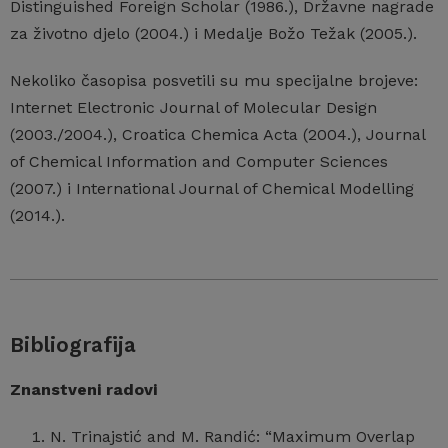
Distinguished Foreign Scholar (1986.), Državne nagrade
za životno djelo (2004.) i Medalje Božo Težak (2005.).
Nekoliko časopisa posvetili su mu specijalne brojeve:
Internet Electronic Journal of Molecular Design
(2003./2004.), Croatica Chemica Acta (2004.), Journal
of Chemical Information and Computer Sciences
(2007.) i International Journal of Chemical Modelling
(2014.).
Bibliografija
Znanstveni radovi
N. Trinajstić and M. Randić: “Maximum Overlap