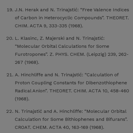
J.N. Herak and N. Trinajstić: “Free Valence Indices
of Carbon in Heterocyclic Compounds”. THEORET.
CHIM. ACTA 9, 333-335 (1968).
L. Klasinc, Z. Majerski and N. Trinajstić:
“Molecular Orbital Calculations for Some
Furotropones”. Z. PHYS. CHEM. (Leipzig) 239, 262-
267 (1968).
A. Hinchliffe and N. Trinajstić: “Calculation of
Proton Coupling Constants for Dibenzothiophene
Radical Anion”. THEORET. CHIM. ACTA 10, 458-460
(1968).
N. Trinajstić and A. Hinchliffe: “Molecular Orbital
Calculation for Some Bithiophenes and Bifurans”.
CROAT. CHEM. ACTA 40, 163-169 (1968).