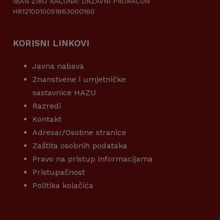
IBAN ŽIRO RAČUNA: DRŽAVNI PRORAČUN
HR1210010051863000160
KORISNI LINKOVI
Javna nabava
Znanstvene i umjetničke
sastavnice HAZU
Razredi
Kontakt
Adresar/Osobne stranice
Zaštita osobnih podataka
Pravo na pristup informacijama
Pristupačnost
Politika kolačića
KORISNI LINKOVI