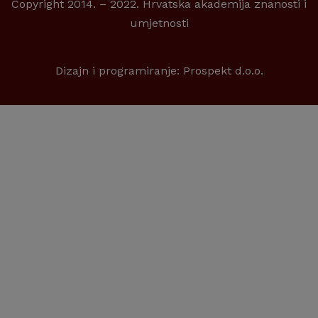
Copyright 2014. – 2022. Hrvatska akademija znanosti i
umjetnosti
Dizajn i programiranje:
Prospekt d.o.o.