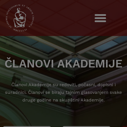
ČLANOVI AKADEMIJE
Članovi Akademije su redoviti, počasni, dopisni i
suradnici. Članovi se biraju tajnim glasovanjem svake
druge godine na skupštini Akademije.