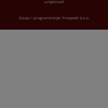
umjetnosti
Dizajn i programiranje:
Prospekt d.o.o.