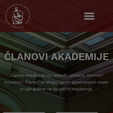
ČLANOVI AKADEMIJE
Članovi Akademije su redoviti, počasni, dopisni i
suradnici. Članovi se biraju tajnim glasovanjem svake
druge godine na skupštini Akademije.