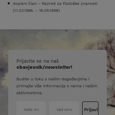
dopisni član – Razred za filološke znanosti
(11.03.1986. – 16.05.1998)
Prijavite se na naš
obavjesnik/
newsletter
!
Budite u toku s našim događanjima i
primajte više informacija o nama i našim
aktivnostima.