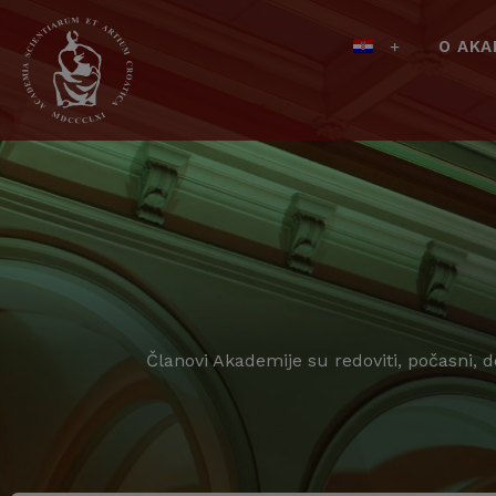
O AKA
Članovi Akademije su redoviti, počasni, 