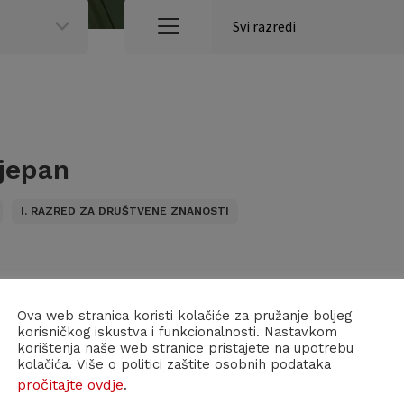
jepan
I. RAZRED ZA DRUŠTVENE ZNANOSTI
Ova web stranica koristi kolačiće za pružanje boljeg
korisničkog iskustva i funkcionalnosti. Nastavkom
korištenja naše web stranice pristajete na upotrebu
kolačića. Više o politici zaštite osobnih podataka
pročitajte ovdje
.