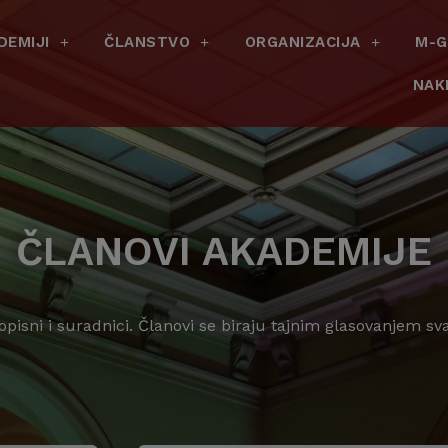
DEMIJI
ČLANSTVO
ORGANIZACIJA
M-G
NAK
ČLANOVI AKADEMIJE
dopisni i suradnici. Članovi se biraju tajnim glasovanjem s