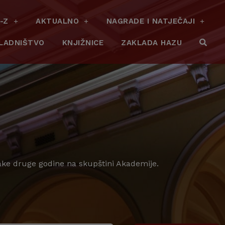
-Z
AKTUALNO
NAGRADE I NATJEČAJI
LADNIŠTVO
KNJIŽNICE
ZAKLADA HAZU
vake druge godine na skupštini Akademije.