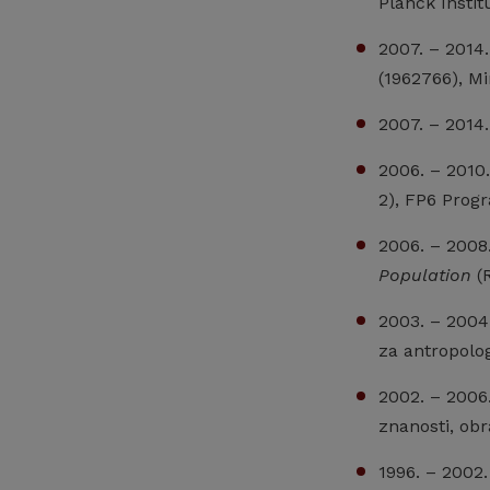
Planck Insti
2007. – 2014.
(1962766), Mi
2007. – 2014.
2006. – 2010
2), FP6 Prog
2006. – 2008
Population
(R
2003. – 2004
za antropolog
2002. – 2006
znanosti, ob
1996. – 2002.