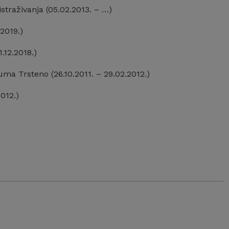
straživanja (05.02.2013. – …)
2019.)
.12.2018.)
ma Trsteno (26.10.2011. – 29.02.2012.)
012.)