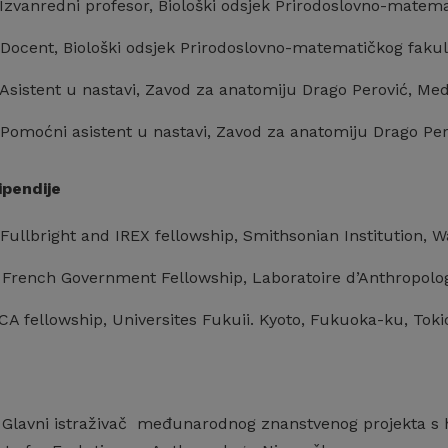
 Izvanredni profesor, Biološki odsjek Prirodoslovno-matem
. Docent, Biološki odsjek Prirodoslovno-matematičkog fakul
 Asistent u nastavi, Zavod za anatomiju Drago Perović, Med
 Pomoćni asistent u nastavi, Zavod za anatomiju Drago Per
ipendije
 Fullbright and IREX fellowship, Smithsonian Institution, 
 French Government Fellowship, Laboratoire d’Anthropologie
CA fellowship, Universites Fukuii. Kyoto, Fukuoka-ku, Toki
. Glavni istraživač međunarodnog znanstvenog projekta s 