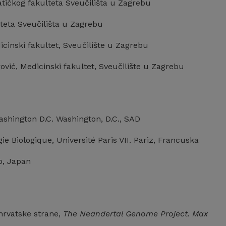
atičkog fakulteta Sveučilišta u Zagrebu
teta Sveučilišta u Zagrebu
icinski fakultet, Sveučilište u Zagrebu
ović, Medicinski fakultet, Sveučilište u Zagrebu
Washington D.C. Washington, D.C., SAD
 Biologique, Université Paris VII. Pariz, Francuska
o, Japan
hrvatske strane,
The Neandertal Genome Project. Max