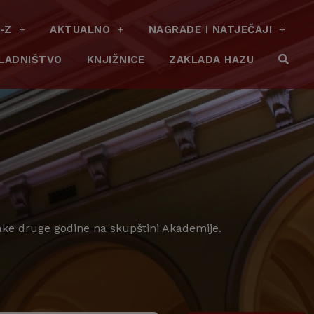
-Z
AKTUALNO
NAGRADE I NATJEČAJI
LADNIŠTVO
KNJIŽNICE
ZAKLADA HAZU
vake druge godine na skupštini Akademije.