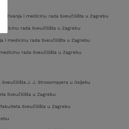
istraživanja i medicinu rada Sveučilišta u Zagrebu
i medicinu rada Sveučilišta u Zagrebu
anja i medicinu rada Sveučilišta u Zagrebu
i medicinu rada Sveučilišta u Zagrebu
 Sveučilišta J. J. Strossmayera u Osijeku
teta Sveučilišta u Zagrebu
 fakulteta Sveučilišta u Zagrebu
grebu