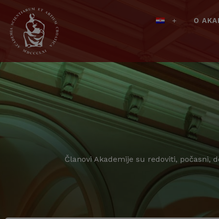
O AKA
Članovi Akademije su redoviti, počasni, 