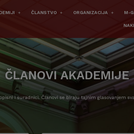
DEMIJI
ČLANSTVO
ORGANIZACIJA
M-G
NAK
ČLANOVI AKADEMIJE
dopisni i suradnici. Članovi se biraju tajnim glasovanjem s