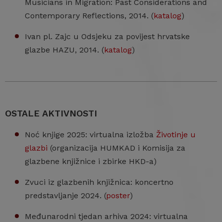
Musicians in Migration: Past Considerations and
Contemporary Reflections, 2014. (
katalog
)
Ivan pl. Zajc u Odsjeku za povijest hrvatske
glazbe HAZU, 2014. (
katalog
)
OSTALE AKTIVNOSTI
Noć knjige 2025: virtualna izložba
Životinje u
glazbi
(organizacija HUMKAD i Komisija za
glazbene knjižnice i zbirke HKD-a)
Zvuci iz glazbenih knjižnica: koncertno
predstavljanje 2024. (
poster
)
Međunarodni tjedan arhiva 2024: virtualna