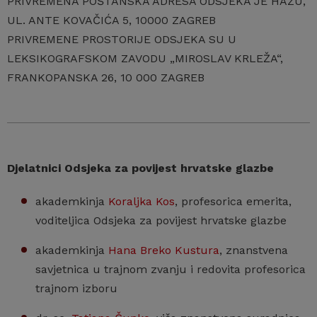
PRIVREMENA POŠTANSKA ADRESA ODSJEKA JE HAZU,
UL. ANTE KOVAČIĆA 5, 10000 ZAGREB
PRIVREMENE PROSTORIJE ODSJEKA SU U
LEKSIKOGRAFSKOM ZAVODU „MIROSLAV KRLEŽA“,
FRANKOPANSKA 26, 10 000 ZAGREB
Djelatnici Odsjeka za povijest hrvatske glazbe
akademkinja
Koraljka Kos
, profesorica emerita,
voditeljica Odsjeka za povijest hrvatske glazbe
akademkinja
Hana Breko Kustura
, znanstvena
savjetnica u trajnom zvanju i redovita profesorica
trajnom izboru