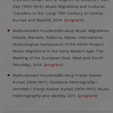
Zajc (1832-1914): Music Migrations and Cultural
Transfers in the ‘Long’ 19th Century in Central
Europe and Beyond, 2014. (
program
)
Međunarodni muzikološki skup Music Migrations:
People, Markets, Patterns, Styles. International
Musicological Symposium of the HERA-Project:
Music Migrations in the Early Modern Age: The
Meeting of the European East, West and South
(MusMig), 2014. (
program
)
Međunarodni muzikološki skup Franjo Ksaver
Kuhač (1834-1911): Glazbena historiografija i
identitet / Franjo Ksaver Kuhač (1834-1911): Music
Historiography and Identity, 2011. (
program
)