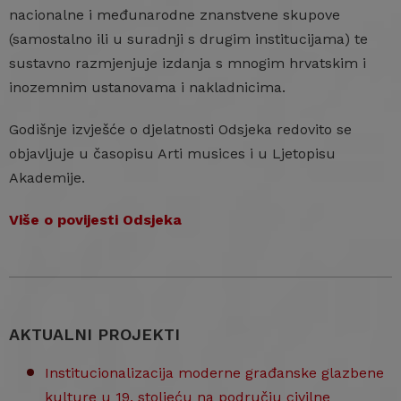
nacionalne i međunarodne znanstvene skupove
(samostalno ili u suradnji s drugim institucijama) te
sustavno razmjenjuje izdanja s mnogim hrvatskim i
inozemnim ustanovama i nakladnicima.
Godišnje izvješće o djelatnosti Odsjeka redovito se
objavljuje u časopisu Arti musices i u Ljetopisu
Akademije.
Više o povijesti Odsjeka
AKTUALNI PROJEKTI
Institucionalizacija moderne građanske glazbene
kulture u 19. stoljeću na području civilne