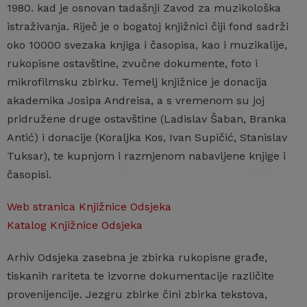
1980. kad je osnovan tadašnji Zavod za muzikološka
istraživanja. Riječ je o bogatoj knjižnici čiji fond sadrži
oko 10000 svezaka knjiga i časopisa, kao i muzikalije,
rukopisne ostavštine, zvučne dokumente, foto i
mikrofilmsku zbirku. Temelj knjižnice je donacija
akademika Josipa Andreisa, a s vremenom su joj
pridružene druge ostavštine (Ladislav Šaban, Branka
Antić) i donacije (Koraljka Kos, Ivan Supičić, Stanislav
Tuksar), te kupnjom i razmjenom nabavljene knjige i
časopisi.
Web stranica Knjižnice Odsjeka
Katalog Knjižnice Odsjeka
Arhiv Odsjeka zasebna je zbirka rukopisne građe,
tiskanih rariteta te izvorne dokumentacije različite
provenijencije. Jezgru zbirke čini zbirka tekstova,