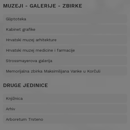
MUZEJI - GALERIJE - ZBIRKE
Gliptoteka
Kabinet grafike
Hrvatski muzej arhitekture
Hrvatski muzej medicine i farmacije
Strossmayerova galerija
Memorijalna zbirka Maksimilijana Vanke u Korčuli
DRUGE JEDINICE
Knjižnica
Arhiv
Arboretum Trsteno