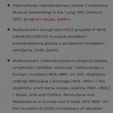
International Interdisciplinary Online Conference
Musical Networking in the ‘Long 19th Century’,
2021. (
program skupa
,
poster
)
Međunarodni okrugli stol HRZZ projekta IP 6619,
CROMUSCODEX70 Europski kontekst i
srednjovjekovna glazba u povijesnim hrvatskim
zemljama, 2020. (
poziv
)
Međunarodni i interdisciplinarni simpozij Glazba,
umjetnosti i politika: revolucije i restauraciju u
Europi i Hrvatskoj 1815.-1860. Uz 200. obljetnicu
rođenja Vatroslava Lisinskoga (1819.–1854.) i 150.
obljetnicu smrti bana Josipa Jelačića (1801.–1859.)
/ Music, Arts and Politics: Revolutions and
Restorations in Europe and Croatia 1815-1860. On
the Occasion of 200th Anniversary of Vatroslav