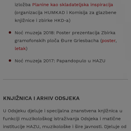
izložba
Planine kao skladateljska inspiracija
(organizacija HUMKAD i Komisija za glazbene
knjižnice i zbirke HKD-a)
Noć muzeja 2018: Poster prezentacija Zbirka
gramofonskih ploča Đure Griesbacha (
poster
,
letak
)
Noć muzeja 2017: Papandopulo u HAZU
KNJIŽNICA I ARHIV ODSJEKA
U Odsjeku djeluje i specijalna znanstvena knjižnica u
funkciji muzikološkog istraživanja Odsjeka i matične
institucije HAZU, muzikološke i šire javnosti. Djeluje od