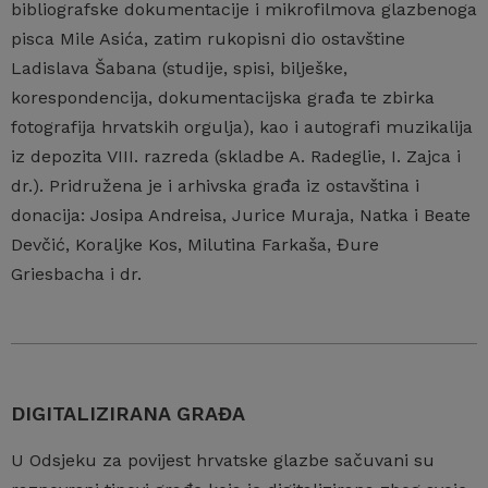
bibliografske dokumentacije i mikrofilmova glazbenoga
pisca Mile Asića, zatim rukopisni dio ostavštine
Ladislava Šabana (studije, spisi, bilješke,
korespondencija, dokumentacijska građa te zbirka
fotografija hrvatskih orgulja), kao i autografi muzikalija
iz depozita VIII. razreda (skladbe A. Radeglie, I. Zajca i
dr.). Pridružena je i arhivska građa iz ostavština i
donacija: Josipa Andreisa, Jurice Muraja, Natka i Beate
Devčić, Koraljke Kos, Milutina Farkaša, Đure
Griesbacha i dr.
DIGITALIZIRANA GRAĐA
U Odsjeku za povijest hrvatske glazbe sačuvani su