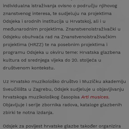
individualna istraživanja ovisno o području njihovog
znanstvenog interesa, te sudjeluju na projektima
Odsjeka i srodnih institucija u Hrvatskoj, ali i u
međunarodnim projektima. Znanstvenoistraživački u
Odsjeku obuhvaća rad na Znanstvenoistraživačkim
projektima (HRZZ) te na posebnim projektima i
programu Odsjeka u okviru teme: Hrvatska glazbena
kultura od srednjega vijeka do 20. stoljeća u
društvenom kontekstu.
Uz Hrvatsko muzikološko društvo i Muzičku akademiju
Sveučilišta u Zagrebu, Odsjek sudjeluje u objavljivanju
hrvatskoga muzikološkog časopisa
Arti musices
.
Objavljuje i serije zbornika radova, kataloge glazbenih
zbirki te notna izdanja.
Odsjek za povijest hrvatske glazbe također organizira