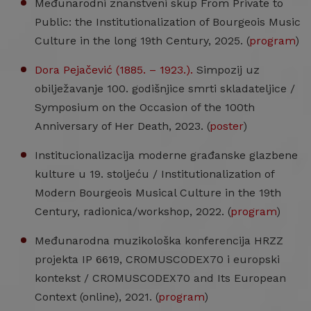
Međunarodni znanstveni skup From Private to
Public: the Institutionalization of Bourgeois Music
Culture in the long 19th Century, 2025. (
program
)
Dora Pejačević (1885. – 1923.).
Simpozij uz
obilježavanje 100. godišnjice smrti skladateljice /
Symposium on the Occasion of the 100th
Anniversary of Her Death, 2023. (
poster
)
Institucionalizacija moderne građanske glazbene
kulture u 19. stoljeću / Institutionalization of
Modern Bourgeois Musical Culture in the 19th
Century, radionica/workshop, 2022. (
program
)
Međunarodna muzikološka konferencija HRZZ
projekta IP 6619, CROMUSCODEX70 i europski
kontekst / CROMUSCODEX70 and Its European
Context (online), 2021. (
program
)