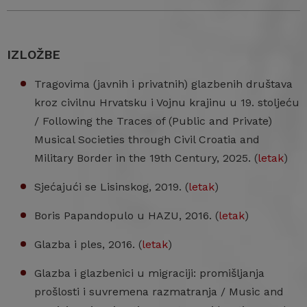
IZLOŽBE
Tragovima (javnih i privatnih) glazbenih društava
kroz civilnu Hrvatsku i Vojnu krajinu u 19. stoljeću
/ Following the Traces of (Public and Private)
Musical Societies through Civil Croatia and
Military Border in the 19th Century, 2025. (
letak
)
Sjećajući se Lisinskog, 2019. (
letak
)
Boris Papandopulo u HAZU, 2016. (
letak
)
Glazba i ples, 2016. (
letak
)
Glazba i glazbenici u migraciji: promišljanja
prošlosti i suvremena razmatranja / Music and