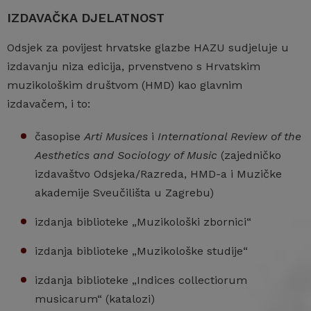
IZDAVAČKA DJELATNOST
Odsjek za povijest hrvatske glazbe HAZU sudjeluje u
izdavanju niza edicija, prvenstveno s Hrvatskim
muzikološkim društvom (HMD) kao glavnim
izdavačem, i to:
časopise
Arti Musices
i
International Review of the
Aesthetics and Sociology of Music
(zajedničko
izdavaštvo Odsjeka/Razreda, HMD-a i Muzičke
akademije Sveučilišta u Zagrebu)
izdanja biblioteke „Muzikološki zbornici“
izdanja biblioteke „Muzikološke studije“
izdanja biblioteke „Indices collectiorum
musicarum“ (katalozi)