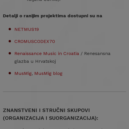
Detalji o ranijim projektima dostupni su na
NETMUS19
CROMUSCODEX70
Renaissance Music in Croatia
/ Renesansna
glazba u Hrvatskoj
MusMig
,
MusMig blog
ZNANSTVENI I STRUČNI SKUPOVI
(ORGANIZACIJA I SUORGANIZACIJA):