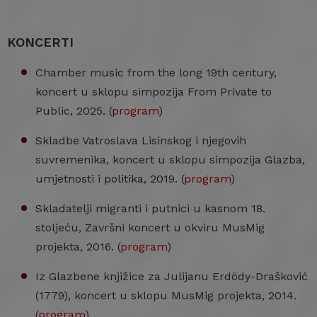
KONCERTI
Chamber music from the long 19th century,
koncert u sklopu simpozija From Private to
Public, 2025. (
program
)
Skladbe Vatroslava Lisinskog i njegovih
suvremenika, koncert u sklopu simpozija Glazba,
umjetnosti i politika, 2019. (
program
)
Skladatelji migranti i putnici u kasnom 18.
stoljeću, Završni koncert u okviru MusMig
projekta, 2016. (
program
)
Iz Glazbene knjižice za Julijanu Erdödy-Drašković
(1779), koncert u sklopu MusMig projekta, 2014.
(
program
)