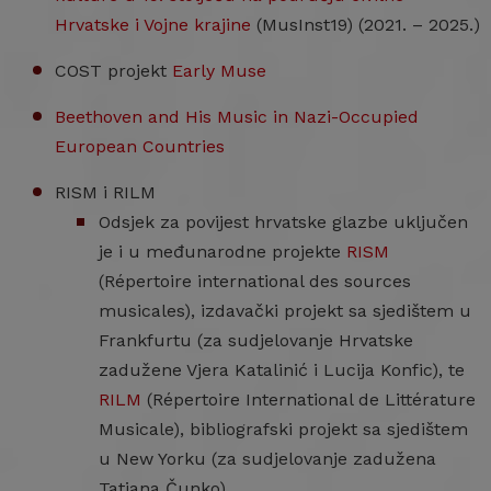
Hrvatske i Vojne krajine
(MusInst19) (2021. – 2025.)
COST projekt
Early Muse
Beethoven and His Music in Nazi-Occupied
European Countries
RISM i RILM
Odsjek za povijest hrvatske glazbe uključen
je i u međunarodne projekte
RISM
(Répertoire international des sources
musicales), izdavački projekt sa sjedištem u
Frankfurtu (za sudjelovanje Hrvatske
zadužene Vjera Katalinić i Lucija Konfic), te
RILM
(Répertoire International de Littérature
Musicale), bibliografski projekt sa sjedištem
u New Yorku (za sudjelovanje zadužena
Tatjana Čunko).