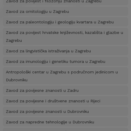
Zavod za povijest i filozofiju znanosti u Zagrebu
Zavod za ornitologiju u Zagrebu
Zavod za paleontologiju i geologiju kvartara u Zagrebu
Zavod za povijest hrvatske književnosti, kazališta i glazbe u
Zagrebu
Zavod za lingvistička istraživanja u Zagrebu
Zavod za imunologiju i genetiku tumora u Zagrebu
Antropološki centar u Zagrebu s područnom jedinicom u
Dubrovniku
Zavod za povijesne znanosti u Zadru
Zavod za povijesne i društvene znanosti u Rijeci
Zavod za povijesne znanosti u Dubrovniku
Zavod za napredne tehnologije u Dubrovniku