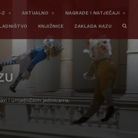
-Z
AKTUALNO
NAGRADE I NATJEČAJI
LADNIŠTVO
KNJIŽNICE
ZAKLADA HAZU
ZU
nim i umjetničkim jedinicama.