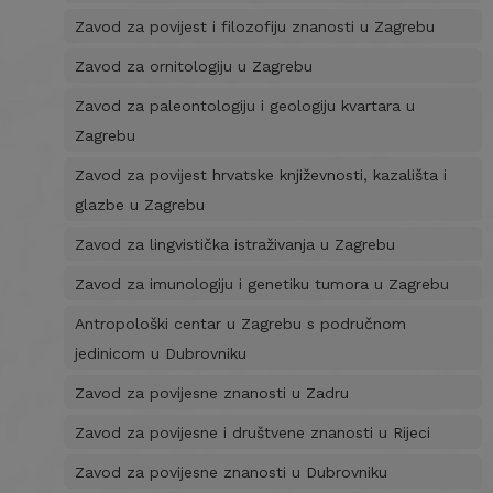
Zavod za povijest i filozofiju znanosti u Zagrebu
Zavod za ornitologiju u Zagrebu
Zavod za paleontologiju i geologiju kvartara u
Zagrebu
Zavod za povijest hrvatske književnosti, kazališta i
glazbe u Zagrebu
Zavod za lingvistička istraživanja u Zagrebu
Zavod za imunologiju i genetiku tumora u Zagrebu
Antropološki centar u Zagrebu s područnom
jedinicom u Dubrovniku
Zavod za povijesne znanosti u Zadru
Zavod za povijesne i društvene znanosti u Rijeci
Zavod za povijesne znanosti u Dubrovniku