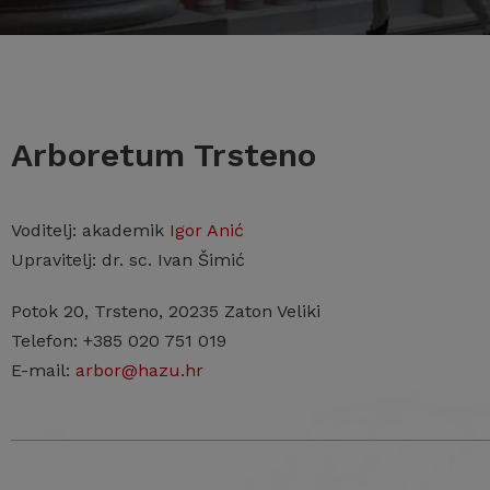
Arboretum Trsteno
Voditelj: akademik
Igor Anić
Upravitelj: dr. sc. Ivan Šimić
Potok 20, Trsteno, 20235 Zaton Veliki
Telefon: +385 020 751 019
E-mail:
arbor@hazu.hr