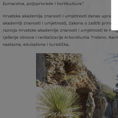
šumarstva, poljoprivrede i hortikulture.”
Hrvatska akademija znanosti i umjetnosti danas upravl
akademiji znanosti i umjetnosti, Zakona o zaštiti prirode
razvoja Hrvatske akademije znanosti i umjetnosti te Pr
rješenje obnove i revitalizacije Arboretuma Trsteno. N
nastavna, edukativna i turistička.