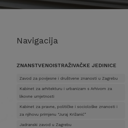
Navigacija
ZNANSTVENOISTRAŽIVAČKE JEDINICE
Zavod za povijesne i društvene znanosti u Zagrebu
Kabinet za arhitekturu i urbanizam s Arhivom za
likovne umjetnosti
Kabinet za pravne, političke i sociološke znanosti i
za njihovu primjenu “Juraj Križanić”
Jadranski zavod u Zagrebu