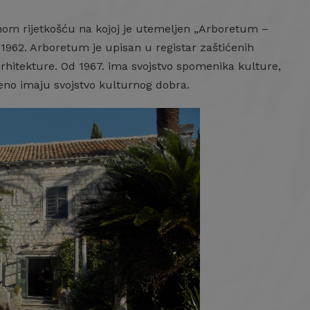
nom rijetkošću na kojoj je utemeljen „Arboretum –
d 1962. Arboretum je upisan u registar zaštićenih
hitekture. Od 1967. ima svojstvo spomenika kulture,
teno imaju svojstvo kulturnog dobra.