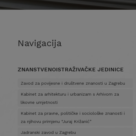
Navigacija
ZNANSTVENOISTRAŽIVAČKE JEDINICE
Zavod za povijesne i društvene znanosti u Zagrebu
Kabinet za arhitekturu i urbanizam s Arhivom za
likovne umjetnosti
Kabinet za pravne, političke i sociološke znanosti i
za njihovu primjenu “Juraj Križanić”
Jadranski zavod u Zagrebu