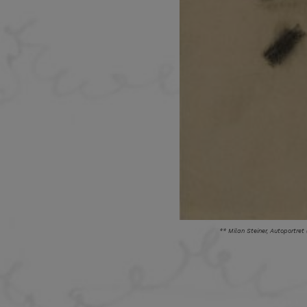
** Milan Steiner, Autoportret (1