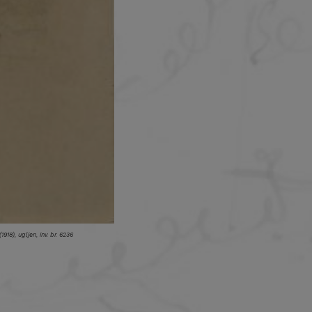
918), ugljen, inv. br. 6236