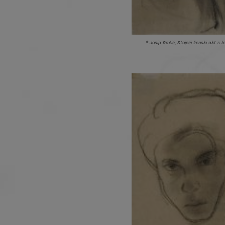
* Josip Račić, Stojeći ženski akt s le