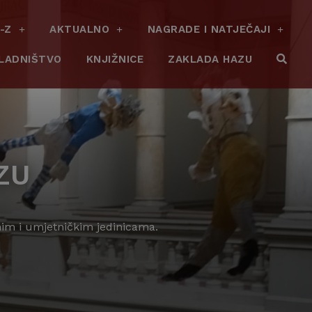
-Z
AKTUALNO
NAGRADE I NATJEČAJI
LADNIŠTVO
KNJIŽNICE
ZAKLADA HAZU
ZU
nim i umjetničkim jedinicama.