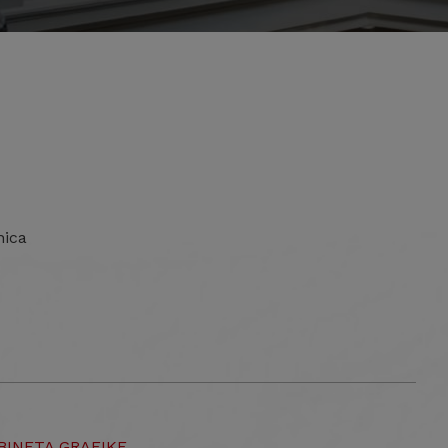
nica
BINETA GRAFIKE