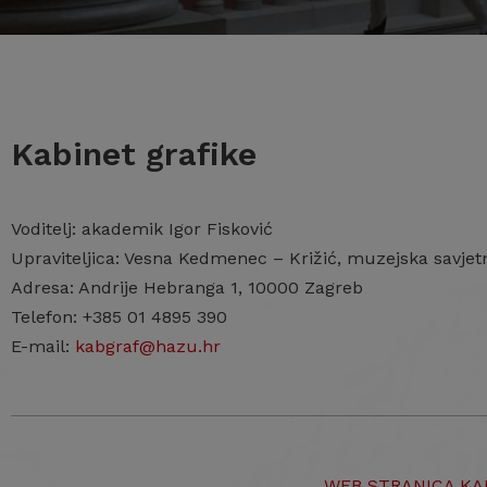
Kabinet grafike
Voditelj: akademik Igor Fisković
Upraviteljica: Vesna Kedmenec – Križić, muzejska savjet
Adresa: Andrije Hebranga 1, 10000 Zagreb
Telefon: +385 01 4895 390
E-mail:
kabgraf@hazu.hr
WEB STRANICA KA