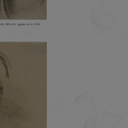
đa, 1905-06, ugljen, inv. br. 2744