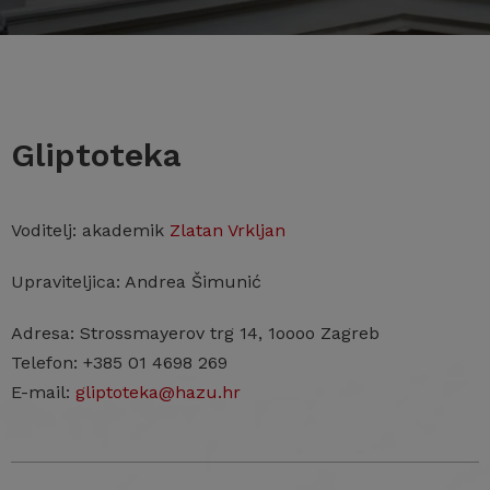
Gliptoteka
Voditelj: akademik
Zlatan Vrkljan
Upraviteljica: Andrea Šimunić
Adresa: Strossmayerov trg 14, 1oooo Zagreb
Telefon: +385 01 4698 269
E-mail:
gliptoteka@hazu.hr