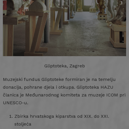
Gliptoteka, Zagreb
Muzejski fundus Gliptoteke formiran je na temelju
donacija, pohrane djela i otkupa. Gliptoteka HAZU
članica je Međunarodnog komiteta za muzeje ICOM pri
UNESCO-u.
Zbirka hrvatskoga kiparstva od XIX. do XXI.
stoljeća