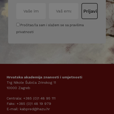
Pročitao/la sam i slažem se sa pravilima
privatnosti
Hrvatska akademija znanosti i umjetnosti
Trg Nikole Šubića Zrinskog 11
10000 Zagreb
Centrala: +385 (0)1 48 95 111
Faks: +385 (0)1 48 19 979
E-mail: kabpred@hazu.hr