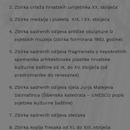
Zbirka crteža hrvatskih umjetnika XX. stoljeća
Zbirka medalja i plaketa XIX. i XX. stoljeća
Zbirka sadrenih odljeva antičke skulpture iz
svjetskih muzeja (zbirka formirana 1892. godine)
Zbirka sadrenih odljeva fragmenata s nepokretnih
spomenika arhitektonske plastike hrvatske
kulturne baštine od IX. do XV. stoljeća (od
predromanike do renesanse)
Zbirka sadrenih odljeva djela Jurja Matejeva
Dalmatinca (Šibenska katedrala – UNESCO popis
svjetske kulturne baštine)
Zbirka sadrenih odljeva stećaka
Zbirka kopija fresaka od XI. do XVI. stoljeća