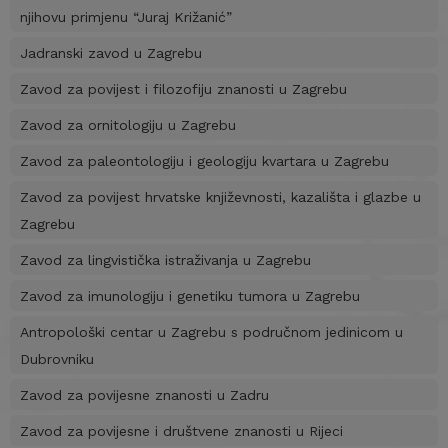
njihovu primjenu “Juraj Križanić”
Jadranski zavod u Zagrebu
Zavod za povijest i filozofiju znanosti u Zagrebu
Zavod za ornitologiju u Zagrebu
Zavod za paleontologiju i geologiju kvartara u Zagrebu
Zavod za povijest hrvatske književnosti, kazališta i glazbe u
Zagrebu
Zavod za lingvistička istraživanja u Zagrebu
Zavod za imunologiju i genetiku tumora u Zagrebu
Antropološki centar u Zagrebu s područnom jedinicom u
Dubrovniku
Zavod za povijesne znanosti u Zadru
Zavod za povijesne i društvene znanosti u Rijeci