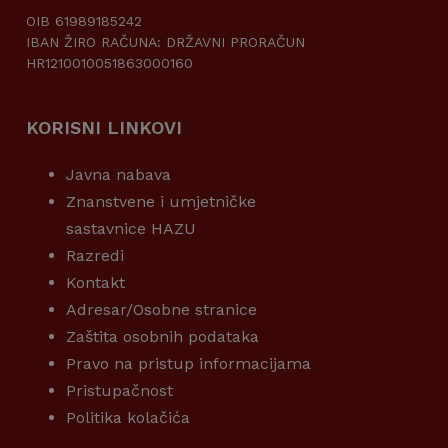
OIB 61989185242
IBAN ŽIRO RAČUNA: DRŽAVNI PRORAČUN
HR1210010051863000160
KORISNI LINKOVI
Javna nabava
Znanstvene i umjetničke
sastavnice HAZU
Razredi
Kontakt
Adresar/Osobne stranice
Zaštita osobnih podataka
Pravo na pristup informacijama
Pristupačnost
Politika kolačića