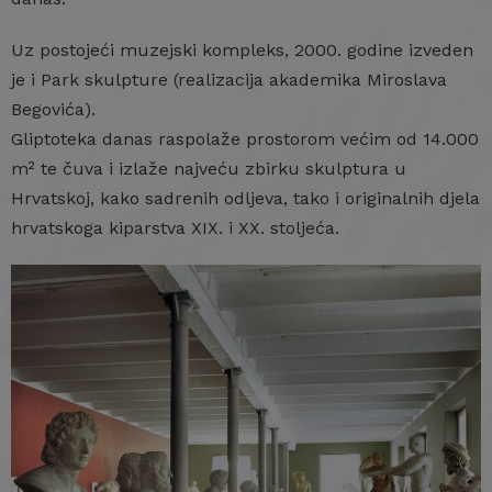
Uz postojeći muzejski kompleks, 2000. godine izveden
je i Park skulpture (realizacija akademika Miroslava
Begovića).
Gliptoteka danas raspolaže prostorom većim od 14.000
m² te čuva i izlaže najveću zbirku skulptura u
Hrvatskoj, kako sadrenih odljeva, tako i originalnih djela
hrvatskoga kiparstva XIX. i XX. stoljeća.