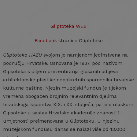
Gliptoteka WEB
Facebook
stranice Gliptoteke
Gliptoteka HAZU
svojom je namjenom jedinstvena na
području Hrvatske. Osnovana je 1937. pod nazivom
Gipsoteka s ciljem prezentiranja gipsanih odljeva
arhitektonske plastike nepokretnih spomenika hrvatske
kulturne baštine. Njezin muzejski fundus je tijekom
vremena obogaćen brojnim relevantnim djelima
hrvatskoga kiparstva XIX. i XX. stoljeća, pa je s ulaskom
Gipsoteke u sastav Hrvatske akademije znanosti i
umjetnosti preimenovana u Gliptoteku. U njezinu
muzejskom fundusu danas se nalazi više od 13.000