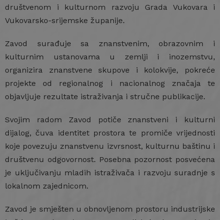
društvenom i kulturnom razvoju Grada Vukovara i
Vukovarsko-srijemske županije.
Zavod surađuje sa znanstvenim, obrazovnim i
kulturnim ustanovama u zemlji i inozemstvu,
organizira znanstvene skupove i kolokvije, pokreće
projekte od regionalnog i nacionalnog značaja te
objavljuje rezultate istraživanja i stručne publikacije.
Svojim radom Zavod potiče znanstveni i kulturni
dijalog, čuva identitet prostora te promiče vrijednosti
koje povezuju znanstvenu izvrsnost, kulturnu baštinu i
društvenu odgovornost. Posebna pozornost posvećena
je uključivanju mladih istraživača i razvoju suradnje s
lokalnom zajednicom.
Zavod je smješten u obnovljenom prostoru industrijske