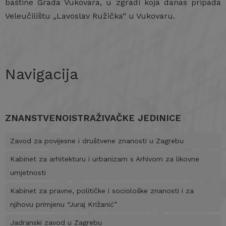
baštine Grada Vukovara, u zgradi koja danas pripada
Veleučilištu „Lavoslav Ružička“ u Vukovaru.
Navigacija
ZNANSTVENOISTRAŽIVAČKE JEDINICE
Zavod za povijesne i društvene znanosti u Zagrebu
Kabinet za arhitekturu i urbanizam s Arhivom za likovne
umjetnosti
Kabinet za pravne, političke i sociološke znanosti i za
njihovu primjenu “Juraj Križanić”
Jadranski zavod u Zagrebu