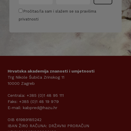
Pročitao/la sam i slažem se sa pravilima
privatnosti
Hrvatska akademija znanosti i umjetnosti
Trg Nikole Šubića Zrinskog 11
10000 Zagreb
Centrala: +385 (0)1 48 95 111
Faks: +385 (0)1 48 19 979
E-mail: kabpred@hazu.hr
OIB 61989185242
IBAN ŽIRO RAČUNA: DRŽAVNI PRORAČUN