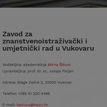
Zavod za
znanstvenoistraživački i
umjetnički rad u Vukovaru
Voditeljica: akademkinja
Mirna Šitum
Upraviteljica: prof. dr. sc. Josipa Forjan
Adresa: Blage Zadre 2, 32000 Vukovar
Telefon: +385 91 220 4486
E-mail:
hazuvu@hazu.hr