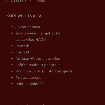
HR1210010051863000160
KORISNI LINKOVI
Javna nabava
Znanstvene i umjetničke
sastavnice HAZU
Razredi
Kontakt
Adresar/Osobne stranice
Zaštita osobnih podataka
Pravo na pristup informacijama
Pristupačnost
Politika kolačića
KORISNI LINKOVI