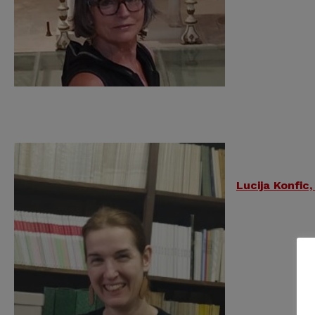
Lucija Konfic,