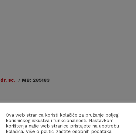
 dr. sc.
/
MB: 285183
Ova web stranica koristi kolačiće za pružanje boljeg
korisničkog iskustva i funkcionalnosti. Nastavkom
korištenja naše web stranice pristajete na upotrebu
kolačića. Više o politici zaštite osobnih podataka