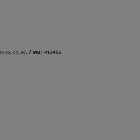
vko, dr. sc.
/ MB: 415455