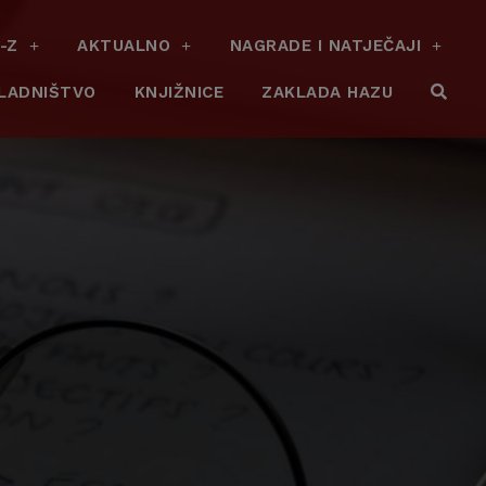
-Z
AKTUALNO
NAGRADE I NATJEČAJI
LADNIŠTVO
KNJIŽNICE
ZAKLADA HAZU