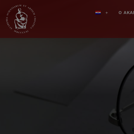
O AKA