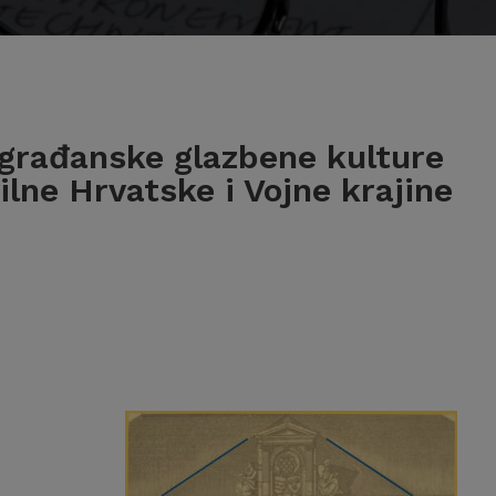
 građanske glazbene kulture
ilne Hrvatske i Vojne krajine