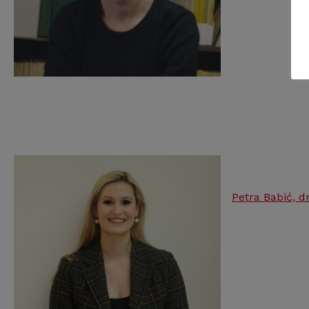
Petra Babić, dr