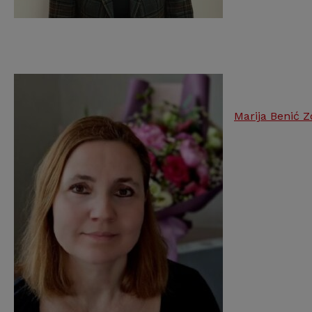
Marija Benić Zo