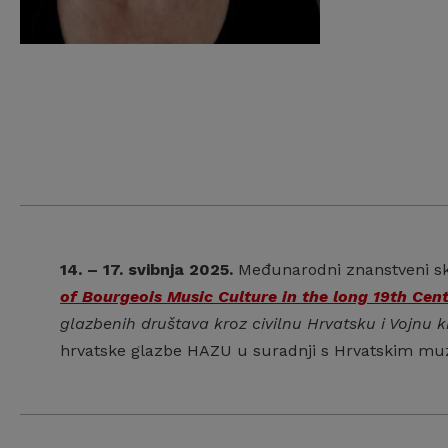
14. – 17. svibnja 2025.
Međunarodni znanstveni 
of Bourgeois Music Culture in the long 19th Cen
glazbenih društava kroz civilnu Hrvatsku i Vojnu k
hrvatske glazbe HAZU u suradnji s Hrvatskim mu