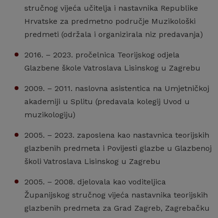
stručnog vijeća učitelja i nastavnika Republike
Hrvatske za predmetno područje Muzikološki
predmeti (održala i organizirala niz predavanja)
2016. – 2023. pročelnica Teorijskog odjela
Glazbene škole Vatroslava Lisinskog u Zagrebu
2009. – 2011. naslovna asistentica na Umjetničkoj
akademiji u Splitu (predavala kolegij Uvod u
muzikologiju)
2005. – 2023. zaposlena kao nastavnica teorijskih
glazbenih predmeta i Povijesti glazbe u Glazbenoj
školi Vatroslava Lisinskog u Zagrebu
2005. – 2008. djelovala kao voditeljica
Županijskog stručnog vijeća nastavnika teorijskih
glazbenih predmeta za Grad Zagreb, Zagrebačku