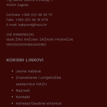
10000 Zagreb
Centrala: +385 (0)1 48 95 111
Faks: +385 (0)1 48 19 979
E-mail: kabpred@hazu.hr
OIB 61989185242
IBAN ŽIRO RAČUNA: DRŽAVNI PRORAČUN
HR1210010051863000160
KORISNI LINKOVI
Javna nabava
Znanstvene i umjetničke
sastavnice HAZU
Razredi
Kontakt
Adresar/Osobne stranice