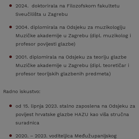
2024. doktorirala na Filozofskom fakultetu
Sveučilišta u Zagrebu
2004. diplomirala na Odsjeku za muzikologiju
Muzičke akademije u Zagrebu (dipl. muzikolog i
profesor povijesti glazbe)
2001. diplomirala na Odsjeku za teoriju glazbe
Muzičke akademije u Zagrebu (dipl. teoretičar i
profesor teorijskih glazbenih predmeta)
Radno iskustvo:
od 15. lipnja 2023. stalno zaposlena na Odsjeku za
povijest hrvatske glazbe HAZU kao viša stručna
suradnica
2020. – 2023. voditeljica Međužupanijskog