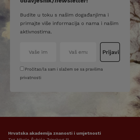
obavjesnik/
newsletter
!
Budite u toku s našim događanjima i
primajte više informacija o nama i našim
aktivnostima.
Pročitao/la sam i slažem se sa pravilima
privatnosti
Hrvatska akademija znanosti i umjetnosti
Trg Nikole Šubića Zrinskog 11