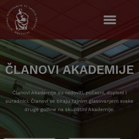
ČLANOVI AKADEMIJE
Članovi Akademije su redoviti, počasni, dopisni i
suradnici. Članovi se biraju tajnim glasovanjem svake
druge godine na skupštini Akademije.