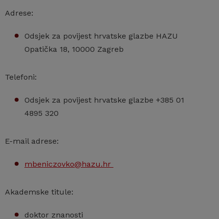
Adrese:
Odsjek za povijest hrvatske glazbe HAZU
Opatička 18, 10000 Zagreb
Telefoni:
Odsjek za povijest hrvatske glazbe +385 01
4895 320
E-mail adrese:
mbeniczovko@hazu.hr
Akademske titule:
doktor znanosti