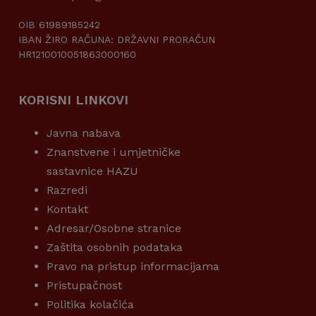
OIB 61989185242
IBAN ŽIRO RAČUNA: DRŽAVNI PRORAČUN
HR1210010051863000160
KORISNI LINKOVI
Javna nabava
Znanstvene i umjetničke
sastavnice HAZU
Razredi
Kontakt
Adresar/Osobne stranice
Zaštita osobnih podataka
Pravo na pristup informacijama
Pristupačnost
Politika kolačića