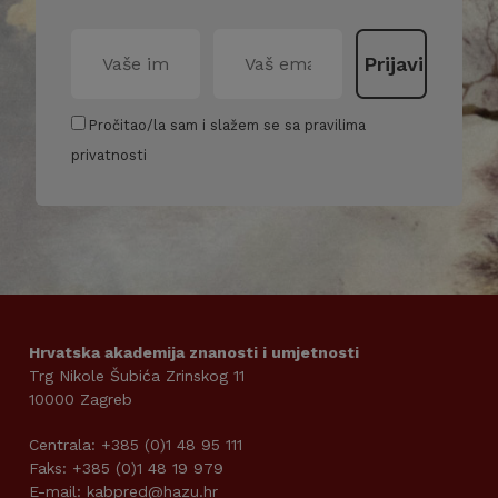
Pročitao/la sam i slažem se sa pravilima
privatnosti
Hrvatska akademija znanosti i umjetnosti
Trg Nikole Šubića Zrinskog 11
10000 Zagreb
Centrala: +385 (0)1 48 95 111
Faks: +385 (0)1 48 19 979
E-mail: kabpred@hazu.hr