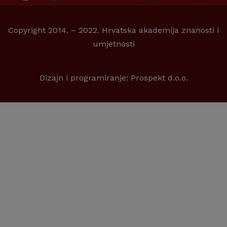
Copyright 2014. – 2022. Hrvatska akademija znanosti i
umjetnosti
Dizajn i programiranje:
Prospekt d.o.o.