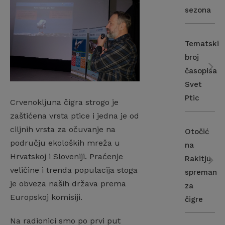
sezona
Tematski
broj
časopisa
Svet
Ptic
Crvenokljuna čigra strogo je
zaštićena vrsta ptice i jedna je od
ciljnih vrsta za očuvanje na
Otočić
području ekoloških mreža u
na
Hrvatskoj i Sloveniji. Praćenje
Rakitju
veličine i trenda populacija stoga
spreman
je obveza naših država prema
za
Europskoj komisiji.
čigre
Na radionici smo po prvi put