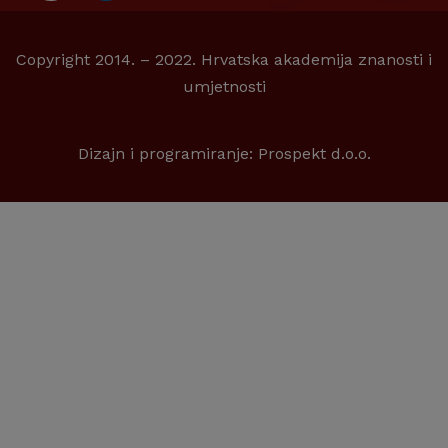
Copyright 2014. – 2022. Hrvatska akademija znanosti i
umjetnosti
Dizajn i programiranje:
Prospekt d.o.o.