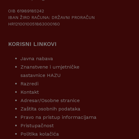
OIB 61989185242
IBAN ŽIRO RAČUNA: DRŽAVNI PRORAČUN
HR1210010051863000160
KORISNI LINKOVI
Javna nabava
Znanstvene i umjetničke
sastavnice HAZU
Razredi
Kontakt
Adresar/Osobne stranice
Zaštita osobnih podataka
Pravo na pristup informacijama
Pristupačnost
Politika kolačića