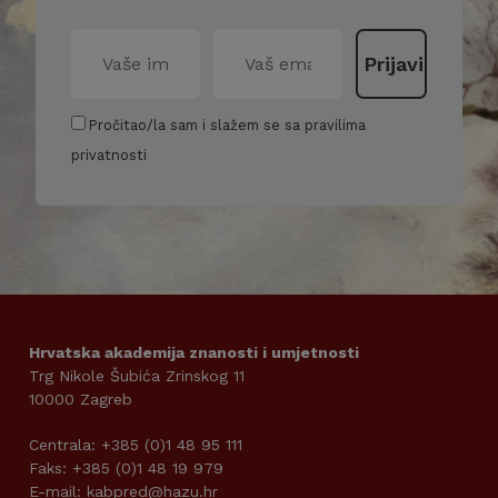
Pročitao/la sam i slažem se sa pravilima
privatnosti
Hrvatska akademija znanosti i umjetnosti
Trg Nikole Šubića Zrinskog 11
10000 Zagreb
Centrala: +385 (0)1 48 95 111
Faks: +385 (0)1 48 19 979
E-mail: kabpred@hazu.hr