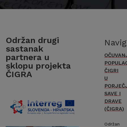
Održan drugi
Navig
sastanak
partnera u
OČUVAN
POPULAC
sklopu projekta
ČIGRI
ČIGRA
U
PORJEČ
SAVE I
DRAVE
(ČIGRA)
Održan