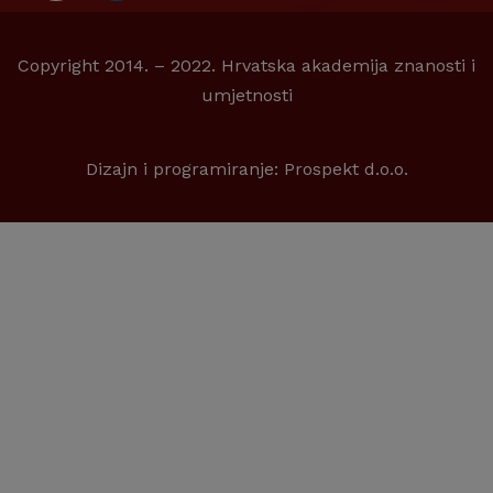
Copyright 2014. – 2022. Hrvatska akademija znanosti i
umjetnosti
Dizajn i programiranje:
Prospekt d.o.o.