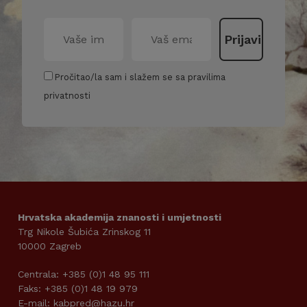
Pročitao/la sam i slažem se sa pravilima
privatnosti
Hrvatska akademija znanosti i umjetnosti
Trg Nikole Šubića Zrinskog 11
10000 Zagreb
Centrala: +385 (0)1 48 95 111
Faks: +385 (0)1 48 19 979
E-mail: kabpred@hazu.hr