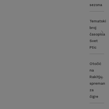
sezona
Tematski
broj
časopisa
Svet
Ptic
Otočić
na
Rakitju
spreman
za
čigre