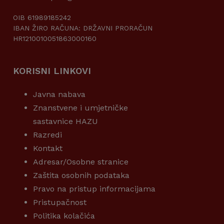
OIB 61989185242
IBAN ŽIRO RAČUNA: DRŽAVNI PRORAČUN
HR1210010051863000160
KORISNI LINKOVI
Javna nabava
Znanstvene i umjetničke
sastavnice HAZU
Razredi
Kontakt
Adresar/Osobne stranice
Zaštita osobnih podataka
Pravo na pristup informacijama
Pristupačnost
Politika kolačića