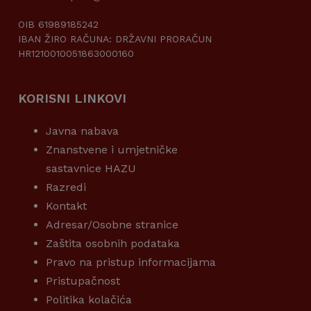
OIB 61989185242
IBAN ŽIRO RAČUNA: DRŽAVNI PRORAČUN
HR1210010051863000160
KORISNI LINKOVI
Javna nabava
Znanstvene i umjetničke
sastavnice HAZU
Razredi
Kontakt
Adresar/Osobne stranice
Zaštita osobnih podataka
Pravo na pristup informacijama
Pristupačnost
Politika kolačića