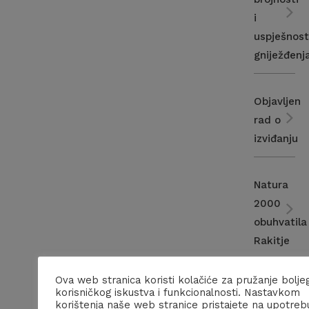
i
uspješnost
gniježđenj
Objavljen
rad o
izviđanju
Natura
2000
obuhvatila
Rakitje
Ova web stranica koristi kolačiće za pružanje bolje
Nacrt
korisničkog iskustva i funkcionalnosti. Nastavkom
korištenja naše web stranice pristajete na upotreb
prekogran