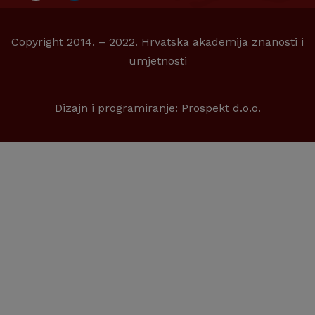
Copyright 2014. – 2022. Hrvatska akademija znanosti i
umjetnosti
Dizajn i programiranje:
Prospekt d.o.o.