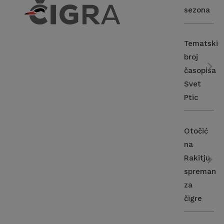
sezona
Tematski
broj
časopisa
Svet
Ptic
Otočić
na
Rakitju
spreman
za
čigre