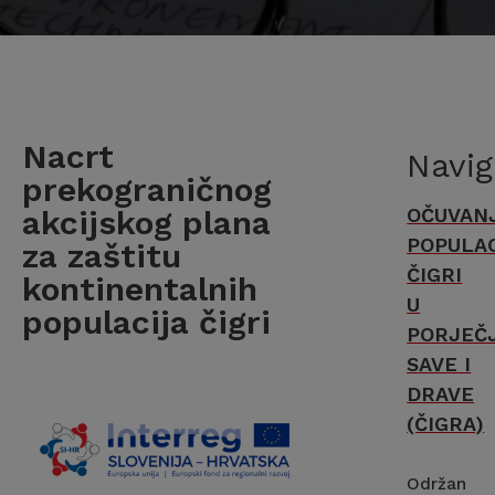
Nacrt
Navig
prekograničnog
akcijskog plana
OČUVAN
POPULAC
za zaštitu
ČIGRI
kontinentalnih
U
populacija čigri
PORJEČ
SAVE I
DRAVE
(ČIGRA)
Održan