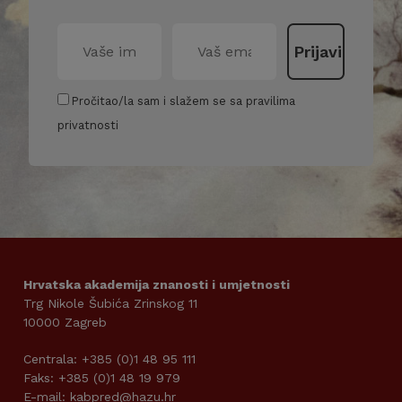
Pročitao/la sam i slažem se sa pravilima
privatnosti
Hrvatska akademija znanosti i umjetnosti
Trg Nikole Šubića Zrinskog 11
10000 Zagreb
Centrala: +385 (0)1 48 95 111
Faks: +385 (0)1 48 19 979
E-mail: kabpred@hazu.hr