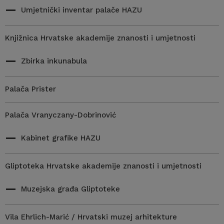
Umjetnički inventar palače HAZU
Knjižnica Hrvatske akademije znanosti i umjetnosti
Zbirka inkunabula
Palača Prister
Palača Vranyczany-Dobrinović
Kabinet grafike HAZU
Gliptoteka Hrvatske akademije znanosti i umjetnosti
Muzejska građa Gliptoteke
Vila Ehrlich-Marić / Hrvatski muzej arhitekture