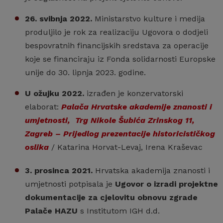
26. svibnja 2022.
Ministarstvo kulture i medija
produljilo je rok za realizaciju Ugovora o dodjeli
bespovratnih financijskih sredstava za operacije
koje se financiraju iz Fonda solidarnosti Europske
unije do 30. lipnja 2023. godine.
U ožujku 2022.
izrađen je konzervatorski
elaborat:
Palača Hrvatske akademije znanosti i
umjetnosti, Trg Nikole Šubića Zrinskog 11,
Zagreb – Prijedlog prezentacije historicističkog
oslika
/ Katarina Horvat-Levaj, Irena Kraševac
3. prosinca 2021.
Hrvatska akademija znanosti i
umjetnosti potpisala je
Ugovor o izradi projektne
dokumentacije za cjelovitu obnovu zgrade
Palače HAZU
s Institutom IGH d.d.