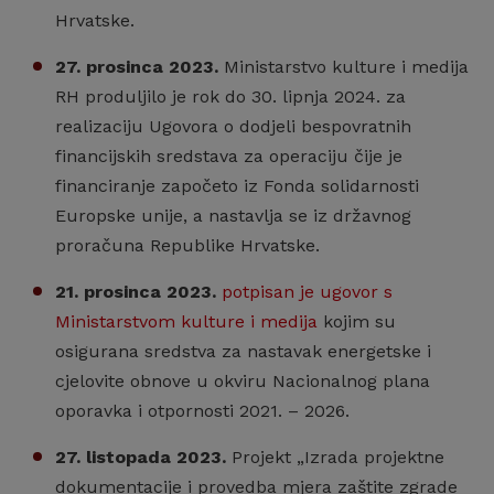
Hrvatske.
27. prosinca 2023.
Ministarstvo kulture i medija
RH produljilo je rok do 30. lipnja 2024. za
realizaciju Ugovora o dodjeli bespovratnih
financijskih sredstava za operaciju čije je
financiranje započeto iz Fonda solidarnosti
Europske unije, a nastavlja se iz državnog
proračuna Republike Hrvatske.
21. prosinca
2023.
potpisan je ugovor s
Ministarstvom kulture i medija
kojim su
osigurana sredstva za nastavak energetske i
cjelovite obnove u okviru Nacionalnog plana
oporavka i otpornosti 2021. – 2026.
27. listopada 2023.
Projekt „Izrada projektne
dokumentacije i provedba mjera zaštite zgrade