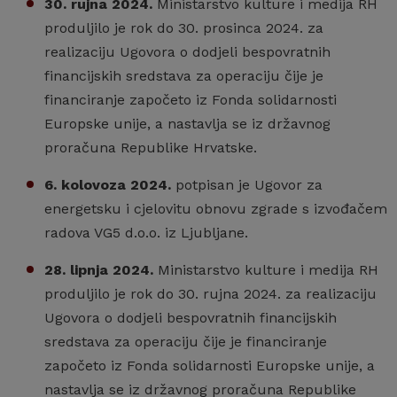
30. rujna 2024.
Ministarstvo kulture i medija RH
produljilo je rok do 30. prosinca 2024. za
realizaciju Ugovora o dodjeli bespovratnih
financijskih sredstava za operaciju čije je
financiranje započeto iz Fonda solidarnosti
Europske unije, a nastavlja se iz državnog
proračuna Republike Hrvatske.
6. kolovoza 2024.
potpisan je Ugovor za
energetsku i cjelovitu obnovu zgrade s izvođačem
radova VG5 d.o.o. iz Ljubljane.
28. lipnja 2024.
Ministarstvo kulture i medija RH
produljilo je rok do 30. rujna 2024. za realizaciju
Ugovora o dodjeli bespovratnih financijskih
sredstava za operaciju čije je financiranje
započeto iz Fonda solidarnosti Europske unije, a
nastavlja se iz državnog proračuna Republike