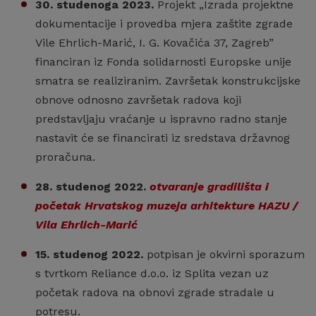
30. studenoga
2023.
Projekt „Izrada projektne
dokumentacije i provedba mjera zaštite zgrade
Vile Ehrlich-Marić, I. G. Kovačića 37, Zagreb”
financiran iz Fonda solidarnosti Europske unije
smatra se realiziranim. Završetak konstrukcijske
obnove odnosno završetak radova koji
predstavljaju vraćanje u ispravno radno stanje
nastavit će se financirati iz sredstava državnog
proračuna.
28. studenog 2022.
otvaranje gradilišta i
početak Hrvatskog muzeja arhitekture HAZU /
Vila Ehrlich-Marić
15. studenog 2022.
potpisan je okvirni sporazum
s tvrtkom Reliance d.o.o. iz Splita vezan uz
početak radova na obnovi zgrade stradale u
potresu.