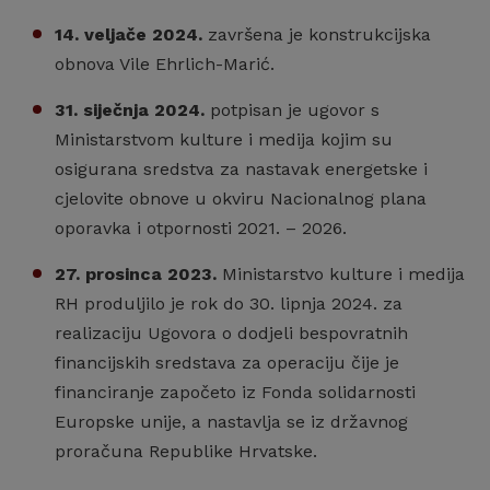
14. veljače 2024.
završena je konstrukcijska
obnova Vile Ehrlich-Marić.
31. siječnja 2024.
potpisan je ugovor s
Ministarstvom kulture i medija kojim su
osigurana sredstva za nastavak energetske i
cjelovite obnove u okviru Nacionalnog plana
oporavka i otpornosti 2021. – 2026.
27. prosinca 2023.
Ministarstvo kulture i medija
RH produljilo je rok do 30. lipnja 2024. za
realizaciju Ugovora o dodjeli bespovratnih
financijskih sredstava za operaciju čije je
financiranje započeto iz Fonda solidarnosti
Europske unije, a nastavlja se iz državnog
proračuna Republike Hrvatske.