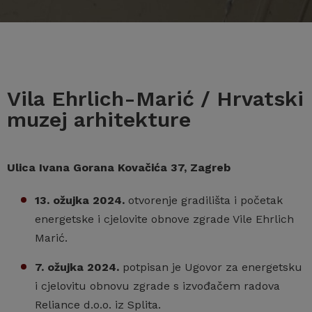
Vila Ehrlich-Marić / Hrvatski
muzej arhitekture
Ulica Ivana Gorana Kovačića 37, Zagreb
13. ožujka 2024.
otvorenje gradilišta i početak
energetske i cjelovite obnove zgrade Vile Ehrlich
Marić.
7. ožujka 2024.
potpisan je Ugovor za energetsku
i cjelovitu obnovu zgrade s izvođačem radova
Reliance d.o.o. iz Splita.