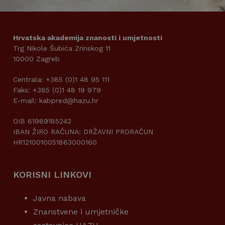
Hrvatska akademija znanosti i umjetnosti
Trg Nikole Šubića Zrinskog 11
10000 Zagreb
Centrala: +385 (0)1 48 95 111
Faks: +385 (0)1 48 19 979
E-mail: kabpred@hazu.hr
OIB 61989185242
IBAN ŽIRO RAČUNA: DRŽAVNI PRORAČUN
HR1210010051863000160
KORISNI LINKOVI
Javna nabava
Znanstvene i umjetničke