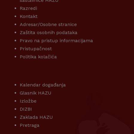
sastavnice HAZU
Razredi
Kontakt
Adresar/Osobne stranice
Zaštita osobnih podataka
Pravo na pristup informacijama
Pristupačnost
Politika kolačića
KORISNI LINKOVI
Kalendar događanja
Glasnik HAZU
Izložbe
DIZBI
Zaklada HAZU
Pretraga