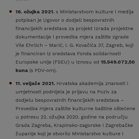
16. ožujka 2021.
s Ministarstvom kulture i medija
potpisan je Ugovor o dodjeli bespovratnih
financijskih sredstava za projekt Izrada projektne
dokumentacije i provedba mjera zaštite zgrade
Vile Ehrlich – Marić, I. G. Kovačića 37, Zagreb, koji
je financiran iz sredstava Fonda solidarnosti
Europske unije (FSEU) u iznosu od
15.549.072,50
kuna
(s PDV-om).
11. veljače 2021.
Hrvatska akademija znanosti i
umjetnosti podnijela je prijavu na Poziv za
dodjelu bespovratnih financijskih sredstava –
Provedba mjera zaštite kulturne baštine oštećene
u potresu 22. ožujka 2020. godine na području
Grada Zagreba, Krapinsko-zagorske i Zagrebačke
županije koji je otvorilo Ministarstvo kulture i