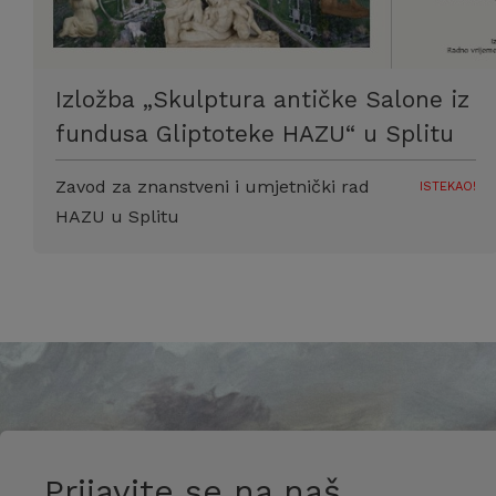
Izložba „Skulptura antičke Salone iz
fundusa Gliptoteke HAZU“ u Splitu
Zavod za znanstveni i umjetnički rad
ISTEKAO!
HAZU u Splitu
Prijavite se na naš