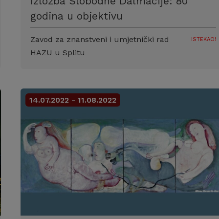
Izložba Slobodne Dalmacije: 80
godina u objektivu
Zavod za znanstveni i umjetnički rad
ISTEKAO!
HAZU u Splitu
14.07.2022 - 11.08.2022