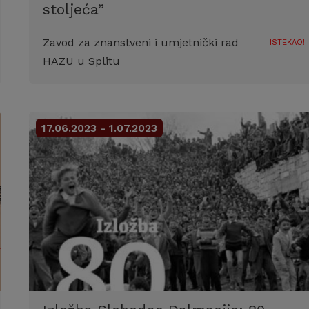
stoljeća”
Zavod za znanstveni i umjetnički rad
ISTEKAO!
HAZU u Splitu
17.06.2023 - 1.07.2023