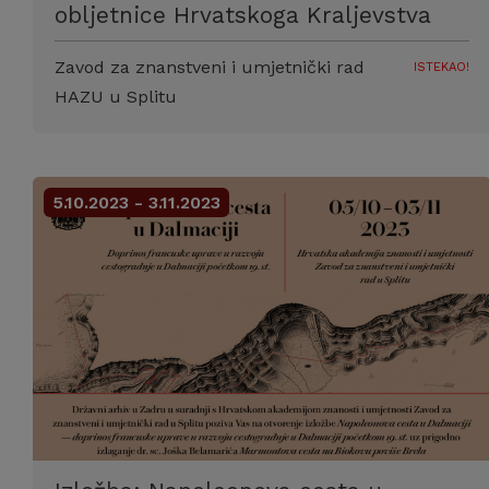
obljetnice Hrvatskoga Kraljevstva
Zavod za znanstveni i umjetnički rad
ISTEKAO!
HAZU u Splitu
5.10.2023 - 3.11.2023