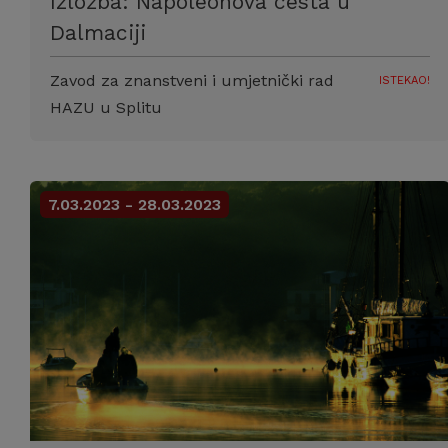
Izložba: Napoleonova cesta u
Dalmaciji
Zavod za znanstveni i umjetnički rad
ISTEKAO!
HAZU u Splitu
7.03.2023 - 28.03.2023