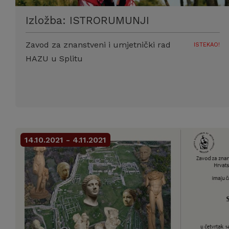
Izložba: ISTRORUMUNJI
Zavod za znanstveni i umjetnički rad
ISTEKAO!
HAZU u Splitu
14.10.2021 - 4.11.2021