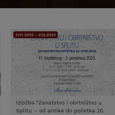
11.11.2023 - 2.12.2023
Izložba “Zanatstvo i obrtništvo u
Splitu – od antike do početka 20.