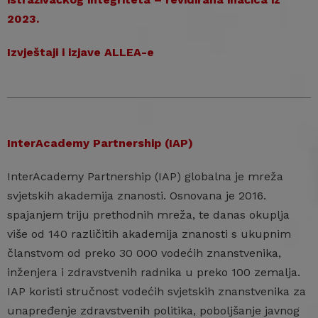
2023.
Izvještaji i izjave ALLEA-e
InterAcademy Partnership (IAP)
InterAcademy Partnership (IAP) globalna je mreža
svjetskih akademija znanosti. Osnovana je 2016.
spajanjem triju prethodnih mreža, te danas okuplja
više od 140 različitih akademija znanosti s ukupnim
članstvom od preko 30 000 vodećih znanstvenika,
inženjera i zdravstvenih radnika u preko 100 zemalja.
IAP koristi stručnost vodećih svjetskih znanstvenika za
unapređenje zdravstvenih politika, poboljšanje javnog