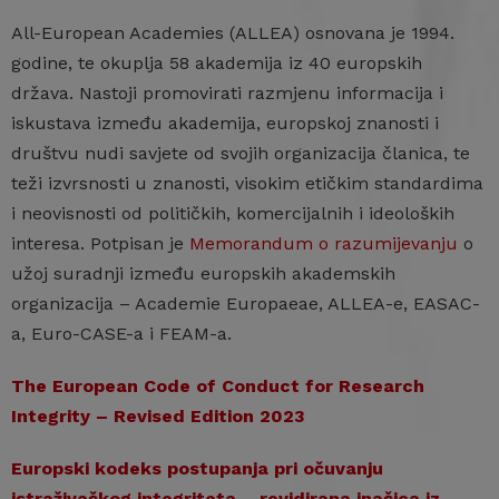
All-European Academies (ALLEA) osnovana je 1994.
godine, te okuplja 58 akademija iz 40 europskih
država. Nastoji promovirati razmjenu informacija i
iskustava između akademija, europskoj znanosti i
društvu nudi savjete od svojih organizacija članica, te
teži izvrsnosti u znanosti, visokim etičkim standardima
i neovisnosti od političkih, komercijalnih i ideoloških
interesa. Potpisan je
Memorandum o razumijevanju
o
užoj suradnji između europskih akademskih
organizacija – Academie Europaeae, ALLEA-e, EASAC-
a, Euro-CASE-a i FEAM-a.
The European Code of Conduct for Research
Integrity – Revised Edition 2023
Europski kodeks postupanja pri očuvanju
istraživačkog integriteta – revidirana inačica iz