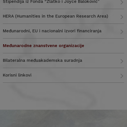
Stipendija iz Fonda “Zlatko i Joyce Baloković”
HERA (Humanities in the European Research Area)
Međunarodni, EU i nacionalni izvori financiranja
Međunarodne znanstvene organizacije
Bilateralna međuakademska suradnja
Korisni linkovi