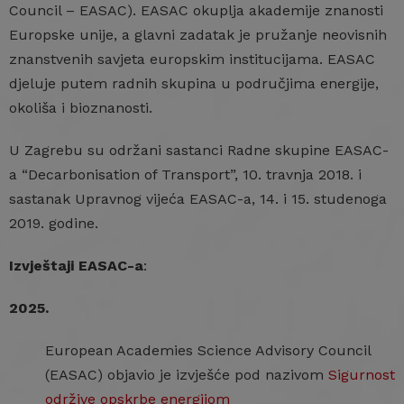
Council – EASAC). EASAC okuplja akademije znanosti
Europske unije, a glavni zadatak je pružanje neovisnih
znanstvenih savjeta europskim institucijama. EASAC
djeluje putem radnih skupina u područjima energije,
okoliša i bioznanosti.
U Zagrebu su održani sastanci Radne skupine EASAC-
a “Decarbonisation of Transport”, 10. travnja 2018. i
sastanak Upravnog vijeća EASAC-a, 14. i 15. studenoga
2019. godine.
Izvještaji EASAC-a
:
2025.
European Academies Science Advisory Council
(EASAC) objavio je izvješće pod nazivom
Sigurnost
održive opskrbe energijom