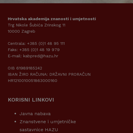
Hrvatska akademija znanosti i umjetnosti
Trg Nikole Šubića Zrinskog 11
10000 Zagreb
Centrala: +385 (0)1 48 95 111
Faks: +385 (0)1 48 19 979
E-mail: kabpred@hazu.hr
OIB 61989185242
IBAN ŽIRO RAČUNA: DRŽAVNI PRORAČUN
HR1210010051863000160
KORISNI LINKOVI
Javna nabava
Znanstvene i umjetničke
sastavnice HAZU