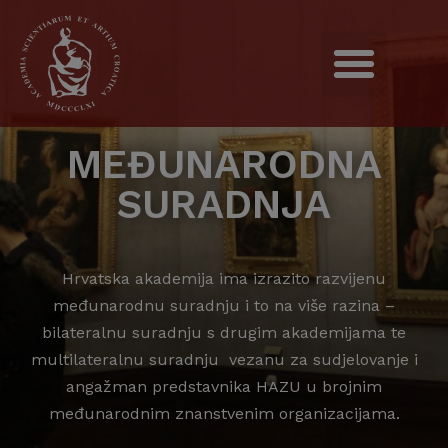
MEĐUNARODNA
SURADNJA
Hrvatska akademija ima izrazito razvijenu
međunarodnu suradnju i to na više razina –
bilateralnu suradnju s drugim akademijama te
multilateralnu suradnju vezanu za sudjelovanje i
angažman predstavnika HAZU u brojnim
međunarodnim znanstvenim organizacijama.