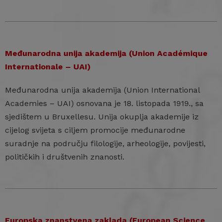
Međunarodna unija akademija (Union Académique
Internationale – UAI)
Međunarodna unija akademija (Union International
Academies – UAI) osnovana je 18. listopada 1919., sa
sjedištem u Bruxellesu. Unija okuplja akademije iz
cijelog svijeta s ciljem promocije međunarodne
suradnje na području filologije, arheologije, povijesti,
političkih i društvenih znanosti.
Europska znanstvena zaklada (European Science