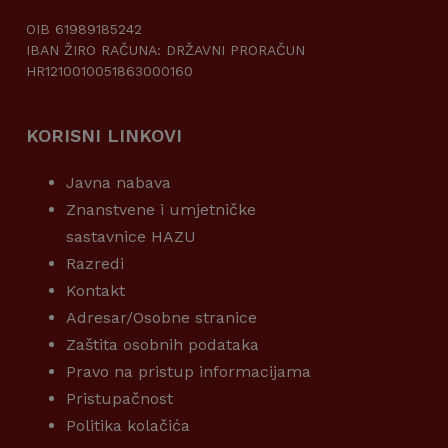
OIB 61989185242
IBAN ŽIRO RAČUNA: DRŽAVNI PRORAČUN
HR1210010051863000160
KORISNI LINKOVI
Javna nabava
Znanstvene i umjetničke
sastavnice HAZU
Razredi
Kontakt
Adresar/Osobne stranice
Zaštita osobnih podataka
Pravo na pristup informacijama
Pristupačnost
Politika kolačića