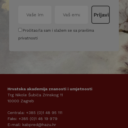
Pročitao/la sam i slažem se sa pravilima
privatnosti
Hrvatska akademija znanosti i umjetnosti
Trg Nikole Šubića Zrinskog 11
10000 Zagreb
Centrala: +385 (0)1 48 95 111
Faks: +385 (0)1 48 19 979
E-mail: kabpred@hazu.hr