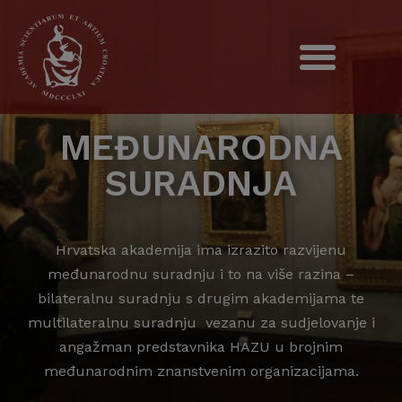
MEĐUNARODNA
SURADNJA
Hrvatska akademija ima izrazito razvijenu
međunarodnu suradnju i to na više razina –
bilateralnu suradnju s drugim akademijama te
multilateralnu suradnju vezanu za sudjelovanje i
angažman predstavnika HAZU u brojnim
međunarodnim znanstvenim organizacijama.