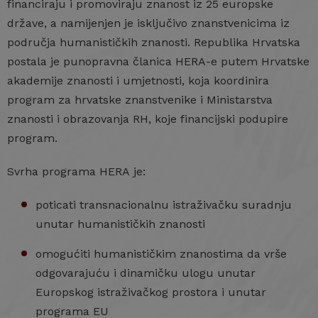
financiraju i promoviraju znanost iz 25 europske
države, a namijenjen je isključivo znanstvenicima iz
područja humanističkih znanosti. Republika Hrvatska
postala je punopravna članica HERA-e putem Hrvatske
akademije znanosti i umjetnosti, koja koordinira
program za hrvatske znanstvenike i Ministarstva
znanosti i obrazovanja RH, koje financijski podupire
program.
Svrha programa HERA je:
poticati transnacionalnu istraživačku suradnju
unutar humanističkih znanosti
omogućiti humanističkim znanostima da vrše
odgovarajuću i dinamičku ulogu unutar
Europskog istraživačkog prostora i unutar
programa EU