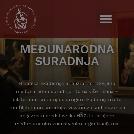
MEĐUNARODNA
SURADNJA
Hrvatska akademija ima izrazito razvijenu
međunarodnu suradnju i to na više razina –
bilateralnu suradnju s drugim akademijama te
multilateralnu suradnju vezanu za sudjelovanje i
angažman predstavnika HAZU u brojnim
međunarodnim znanstvenim organizacijama.