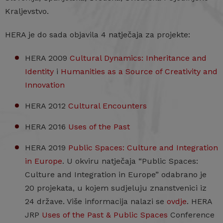
Kraljevstvo.
HERA je do sada objavila 4 natječaja za projekte:
HERA 2009
Cultural Dynamics: Inheritance and
Identity
i
Humanities as a Source of Creativity and
Innovation
HERA 2012
Cultural Encounters
HERA 2016
Uses of the Past
HERA 2019
Public Spaces: Culture and Integration
in Europe
. U okviru natječaja “Public Spaces:
Culture and Integration in Europe” odabrano je
20 projekata, u kojem sudjeluju znanstvenici iz
24 države. Više informacija nalazi se
ovdje
. HERA
JRP
Uses of the Past & Public Spaces
Conference