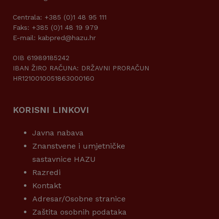
Centrala: +385 (0)1 48 95 111
Faks: +385 (0)1 48 19 979
E-mail: kabpred@hazu.hr
OIB 61989185242
IBAN ŽIRO RAČUNA: DRŽAVNI PRORAČUN
HR1210010051863000160
KORISNI LINKOVI
Javna nabava
Znanstvene i umjetničke
sastavnice HAZU
Razredi
Kontakt
Adresar/Osobne stranice
Zaštita osobnih podataka