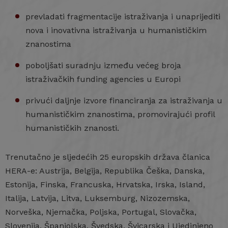
prevladati fragmentacije istraživanja i unaprijediti
nova i inovativna istraživanja u humanističkim
znanostima
poboljšati suradnju između većeg broja
istraživačkih funding agencies u Europi
privući daljnje izvore financiranja za istraživanja u
humanističkim znanostima, promovirajući profil
humanističkih znanosti.
Trenutačno je sljedećih 25 europskih država članica
HERA-e: Austrija, Belgija, Republika Češka, Danska,
Estonija, Finska, Francuska, Hrvatska, Irska, Island,
Italija, Latvija, Litva, Luksemburg, Nizozemska,
Norveška, Njemačka, Poljska, Portugal, Slovačka,
Slovenija, Španjolska, Švedska, Švicarska i Ujedinjeno