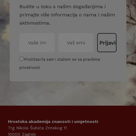
Budite u toku s našim događanjima i
primajte više informacija o nama i našim
aktivnostima.
Pročitao/la sam i slažem se sa pravilima
privatnosti
Hrvatska akademija znanosti i umjetnosti
Trg Nikole Šubića Zrinskog 11
10000 Zagreb