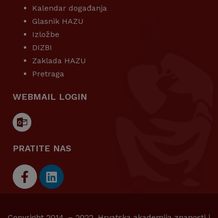
Kalendar događanja
Glasnik HAZU
Izložbe
DIZBI
Zaklada HAZU
Pretraga
WEBMAIL LOGIN
PRATITE NAS
Copyright 2014. – 2022. Hrvatska akademija znanosti i