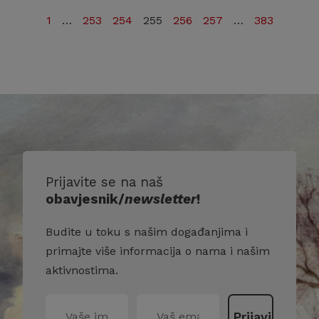
1
…
253
254
255
256
257
…
383
Prijavite se na naš
obavjesnik/
newsletter
!
Budite u toku s našim događanjima i
primajte više informacija o nama i našim
aktivnostima.