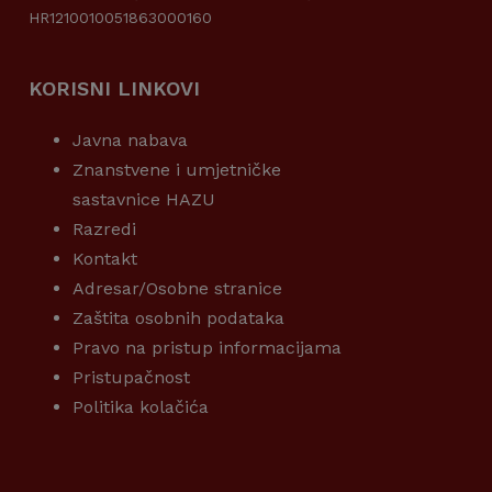
HR1210010051863000160
KORISNI LINKOVI
Javna nabava
Znanstvene i umjetničke
sastavnice HAZU
Razredi
Kontakt
Adresar/Osobne stranice
Zaštita osobnih podataka
Pravo na pristup informacijama
Pristupačnost
Politika kolačića
KORISNI LINKOVI