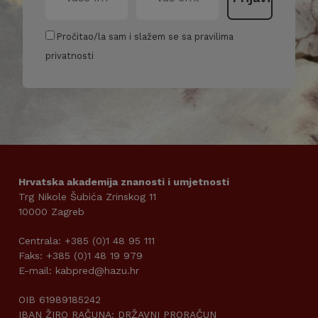
Pročitao/la sam i slažem se sa pravilima
privatnosti
Hrvatska akademija znanosti i umjetnosti
Trg Nikole Šubića Zrinskog 11
10000 Zagreb
Centrala: +385 (0)1 48 95 111
Faks: +385 (0)1 48 19 979
E-mail: kabpred@hazu.hr
OIB 61989185242
IBAN ŽIRO RAČUNA: DRŽAVNI PRORAČUN