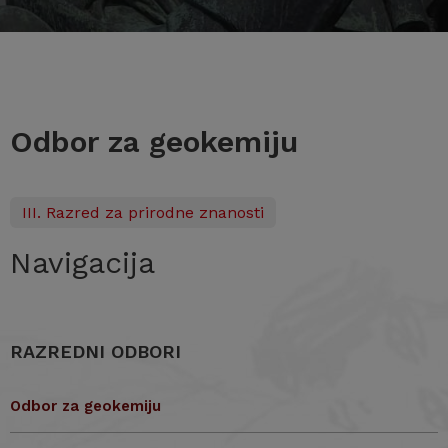
Odbor za geokemiju
III. Razred za prirodne znanosti
Navigacija
RAZREDNI ODBORI
Odbor za geokemiju