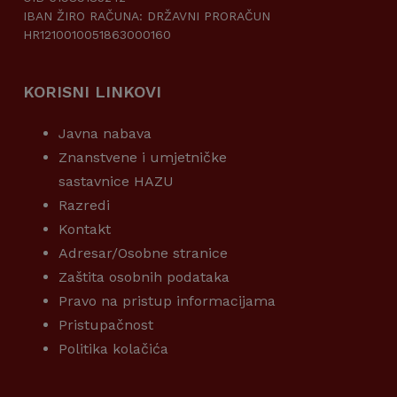
IBAN ŽIRO RAČUNA: DRŽAVNI PRORAČUN
HR1210010051863000160
KORISNI LINKOVI
Javna nabava
Znanstvene i umjetničke
sastavnice HAZU
Razredi
Kontakt
Adresar/Osobne stranice
Zaštita osobnih podataka
Pravo na pristup informacijama
Pristupačnost
Politika kolačića
KORISNI LINKOVI