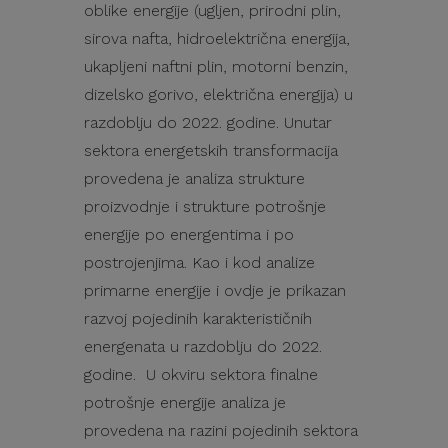
oblike energije (ugljen, prirodni plin,
sirova nafta, hidroelektrična energija,
ukapljeni naftni plin, motorni benzin,
dizelsko gorivo, električna energija) u
razdoblju do 2022. godine. Unutar
sektora energetskih transformacija
provedena je analiza strukture
proizvodnje i strukture potrošnje
energije po energentima i po
postrojenjima. Kao i kod analize
primarne energije i ovdje je prikazan
razvoj pojedinih karakterističnih
energenata u razdoblju do 2022.
godine. U okviru sektora finalne
potrošnje energije analiza je
provedena na razini pojedinih sektora