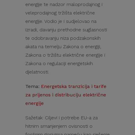
energije te nadzor maloprodajnog i
veleprodajnog tržišta električne
energije. Vodio je i sudjelovao na
izradi, davanju prethodne suglasnosti
te odobravanju niza podzakonskih
akata na temelju Zakona o energiji,
Zakona o tržištu električne energije i
Zakona o regulaciji energetskih
djelatnosti.
Tema:
Energetska tranzicija i tarife
za prijenos i distribuciju električne
energije
Sažetak: Ciljevi i potrebe EU-a za
hitnim smanjenjem ovisnosti o
fosilnim gorivima nameću kao rješenje