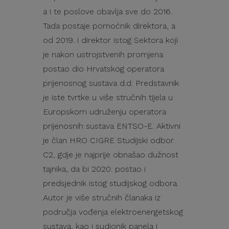
a i te poslove obavlja sve do 2016.
Tada postaje pomoćnik direktora, a
od 2019. i direktor istog Sektora koji
je nakon ustrojstvenih promjena
postao dio Hrvatskog operatora
prijenosnog sustava d.d. Predstavnik
je iste tvrtke u više stručnih tijela u
Europskom udruženju operatora
prijenosnih sustava ENTSO-E. Aktivni
je član HRO CIGRE Studijski odbor
C2, gdje je najprije obnašao dužnost
tajnika, da bi 2020. postao i
predsjednik istog studijskog odbora.
Autor je više stručnih članaka iz
područja vođenja elektroenergetskog
sustava, kao i sudionik panela i