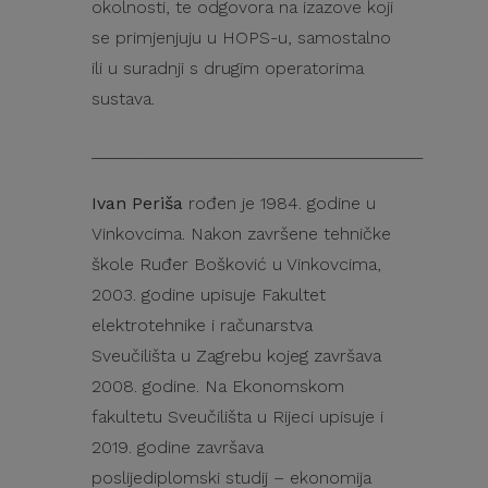
okolnosti, te odgovora na izazove koji
se primjenjuju u HOPS-u, samostalno
ili u suradnji s drugim operatorima
sustava.
______________________________________
Ivan Periša
rođen je 1984. godine u
Vinkovcima. Nakon završene tehničke
škole Ruđer Bošković u Vinkovcima,
2003. godine upisuje Fakultet
elektrotehnike i računarstva
Sveučilišta u Zagrebu kojeg završava
2008. godine. Na Ekonomskom
fakultetu Sveučilišta u Rijeci upisuje i
2019. godine završava
poslijediplomski studij – ekonomija