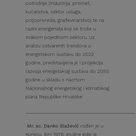
potrošnje (industrija, promet,
kućanstva, sektor usluga,
poljoprivreda, građevinarstvo) te na
razini energenata koji se troše u
svakom pojedinom sektoru. Uz
analizu ostvarenih trendova u
energetskom sustavu do 2022.
godine, predstavljena je i projekcija
razvoja energetskog sustava do 2050.
godine u skladu s nacrtom
Nacionalnog energetskog i klimatskog
plana Republike Hrvatske.
_____________________________________________
Mr. sc. Danko Blažević
rođen je u
Konjicu, BiH 1976. godine gdje je