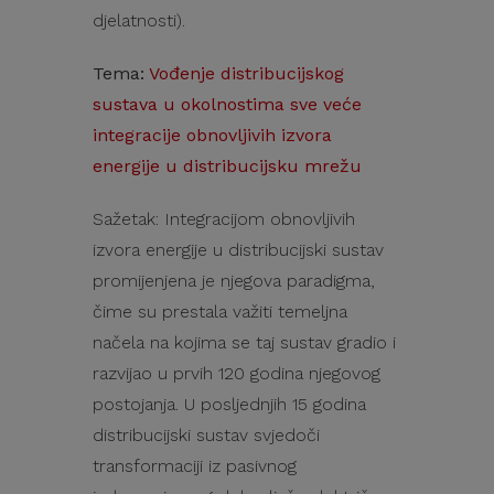
djelatnosti).
Tema:
Vođenje distribucijskog
sustava u okolnostima sve veće
integracije obnovljivih izvora
energije u distribucijsku mrežu
Sažetak: Integracijom obnovljivih
izvora energije u distribucijski sustav
promijenjena je njegova paradigma,
čime su prestala važiti temeljna
načela na kojima se taj sustav gradio i
razvijao u prvih 120 godina njegovog
postojanja. U posljednjih 15 godina
distribucijski sustav svjedoči
transformaciji iz pasivnog