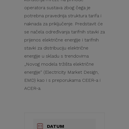
operatora sustava zbog čega je
potrebna pravednija struktura tarifa i
naknada za priključenje. Predstavit će
se načela određivanja tarifnih stavki za
prijenos električne energije i tarifnih
stavki za distribuciju električne
energije u skladu s trendovima
„Novog modela tržišta električne
energije“ (Electricity Market Design,
EMD) kao i s preporukama CEER-a i
ACER-a.
DATUM