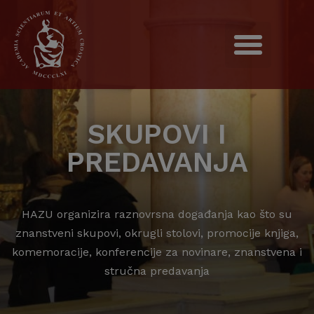
SKUPOVI I
PREDAVANJA
HAZU organizira raznovrsna događanja kao što su
znanstveni skupovi, okrugli stolovi, promocije knjiga,
komemoracije, konferencije za novinare, znanstvena i
stručna predavanja