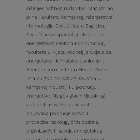
inženjer naftnog rudarstva. Magistrirao
je na Fakultetu kemijskog inženjerstva
i tehnologije Sveučilišta u Zagrebu.
Sveučilišni je specijalist ekonomije
energetskog sektora Ekonomskog
fakulteta u Rijeci. Voditelj je Odjela za
energetsko i klimatsko planiranje u
Energetskom institutu Hrvoje Požar.
Ima 25 godina radnog iskustva u
kemijskoj industriji i u području
energetike. Njegov glavni djelokrug
rada i istraživačkih aktivnosti
obuhvaća područje razvoja i
provedbe niskougljičnih politika,
organizacije i razvoja energetskog
sektora te modeliranja energetskih