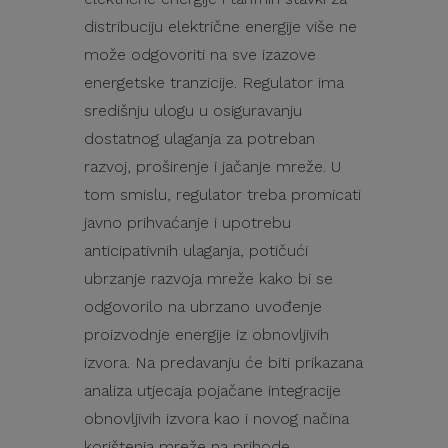
distribuciju električne energije više ne
može odgovoriti na sve izazove
energetske tranzicije. Regulator ima
središnju ulogu u osiguravanju
dostatnog ulaganja za potreban
razvoj, proširenje i jačanje mreže. U
tom smislu, regulator treba promicati
javno prihvaćanje i upotrebu
anticipativnih ulaganja, potičući
ubrzanje razvoja mreže kako bi se
odgovorilo na ubrzano uvođenje
proizvodnje energije iz obnovljivih
izvora. Na predavanju će biti prikazana
analiza utjecaja pojačane integracije
obnovljivih izvora kao i novog načina
korištenja mreže na prihode