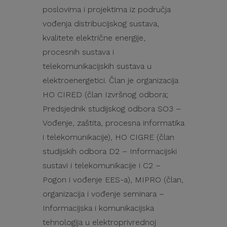
poslovima i projektima iz područja
vođenja distribucijskog sustava,
kvalitete električne energije,
procesnih sustava i
telekomunikacijskih sustava u
elektroenergetici. Član je organizacija
HO CIRED (član Izvršnog odbora;
Predsjednik studijskog odbora SO3 –
Vođenje, zaštita, procesna informatika
i telekomunikacije), HO CIGRE (član
studijskih odbora D2 – Informacijski
sustavi i telekomunikacije i C2 –
Pogon i vođenje EES-a), MIPRO (član,
organizacija i vođenje seminara –
Informacijska i komunikacijska
tehnologija u elektroprivrednoj