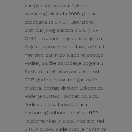
energetskog sektora. Nakon
završenog fakulteta 2008. godine
zapošljava se u HEP-Operatoru
distribucijskog sustava d.o.o. (HEP
ODS) na radnom mjestu inženjera u
Odjelu za procesne sustave, zaštitu i
mjerenje, zatim 2015. godine postaje
voditelj Službe za vođenje pogona u
Sektoru za tehničke poslove, a od
2017. godine, nakon reorganizacije
društva, postaje direktor Sektora za
vođenje sustava. Također, od 2013.
godine obnaša funkciju člana
nadzornog odbora u društvu HEP-
Telekomunikacije d.o.o. Kroz svoj rad
u HEP ODS-u sudjelovao je na raznim