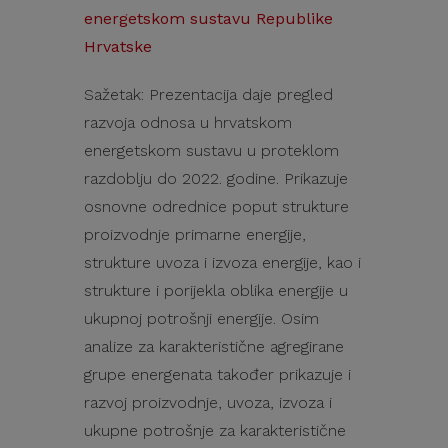
energetskom sustavu Republike
Hrvatske
Sažetak: Prezentacija daje pregled
razvoja odnosa u hrvatskom
energetskom sustavu u proteklom
razdoblju do 2022. godine. Prikazuje
osnovne odrednice poput strukture
proizvodnje primarne energije,
strukture uvoza i izvoza energije, kao i
strukture i porijekla oblika energije u
ukupnoj potrošnji energije. Osim
analize za karakteristične agregirane
grupe energenata također prikazuje i
razvoj proizvodnje, uvoza, izvoza i
ukupne potrošnje za karakteristične