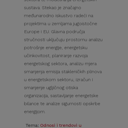
sustava. Stekao je značajno
međunarodno iskustvo radeći na
projektima u zemljama jugoistočne
Europe i EU. Glavna područja
stručnosti uključuju prostornu analizu
potrošnje energije, energetsku
učinkovitost, planiranje razvoja
energetskog sektora, analizu mjera
smanjenja emisija stakleničkih plinova
u energetskom sektoru, izračun i
smanjenje ugljičnog otiska
organizacija, sastavljanje energetske
bilance te analize sigurnosti opskrbe
energijom.
Tema:
Odnosi i trendovi u