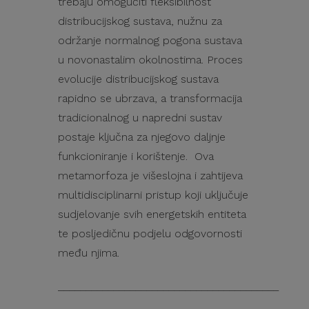
trebaju omogućiti fleksibilnost
distribucijskog sustava, nužnu za
održanje normalnog pogona sustava
u novonastalim okolnostima. Proces
evolucije distribucijskog sustava
rapidno se ubrzava, a transformacija
tradicionalnog u napredni sustav
postaje ključna za njegovo daljnje
funkcioniranje i korištenje. Ova
metamorfoza je višeslojna i zahtijeva
multidisciplinarni pristup koji uključuje
sudjelovanje svih energetskih entiteta
te posljedičnu podjelu odgovornosti
među njima.
________________________________________