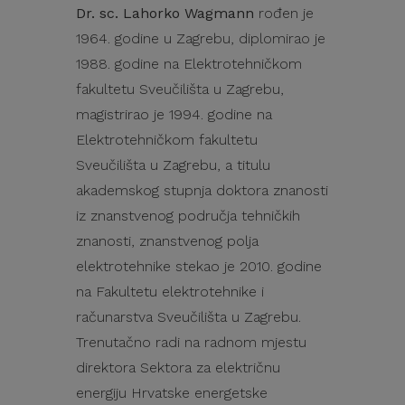
Dr. sc. Lahorko Wagmann
rođen je
1964. godine u Zagrebu, diplomirao je
1988. godine na Elektrotehničkom
fakultetu Sveučilišta u Zagrebu,
magistrirao je 1994. godine na
Elektrotehničkom fakultetu
Sveučilišta u Zagrebu, a titulu
akademskog stupnja doktora znanosti
iz znanstvenog područja tehničkih
znanosti, znanstvenog polja
elektrotehnike stekao je 2010. godine
na Fakultetu elektrotehnike i
računarstva Sveučilišta u Zagrebu.
Trenutačno radi na radnom mjestu
direktora Sektora za električnu
energiju Hrvatske energetske