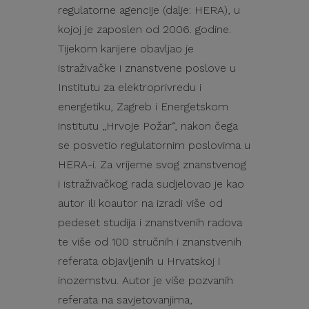
regulatorne agencije (dalje: HERA), u
kojoj je zaposlen od 2006. godine.
Tijekom karijere obavljao je
istraživačke i znanstvene poslove u
Institutu za elektroprivredu i
energetiku, Zagreb i Energetskom
institutu „Hrvoje Požar“, nakon čega
se posvetio regulatornim poslovima u
HERA-i. Za vrijeme svog znanstvenog
i istraživačkog rada sudjelovao je kao
autor ili koautor na izradi više od
pedeset studija i znanstvenih radova
te više od 100 stručnih i znanstvenih
referata objavljenih u Hrvatskoj i
inozemstvu. Autor je više pozvanih
referata na savjetovanjima,