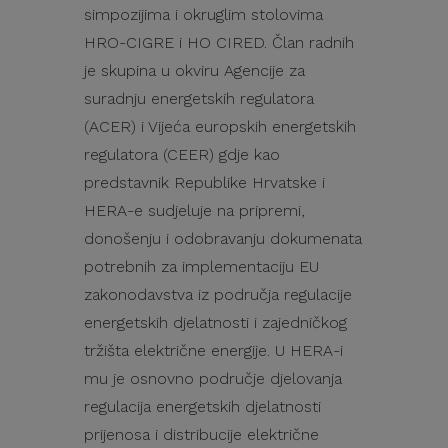
simpozijima i okruglim stolovima
HRO-CIGRE i HO CIRED. Član radnih
je skupina u okviru Agencije za
suradnju energetskih regulatora
(ACER) i Vijeća europskih energetskih
regulatora (CEER) gdje kao
predstavnik Republike Hrvatske i
HERA-e sudjeluje na pripremi,
donošenju i odobravanju dokumenata
potrebnih za implementaciju EU
zakonodavstva iz područja regulacije
energetskih djelatnosti i zajedničkog
tržišta električne energije. U HERA-i
mu je osnovno područje djelovanja
regulacija energetskih djelatnosti
prijenosa i distribucije električne