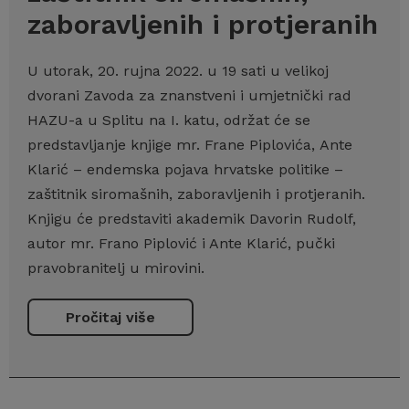
zaboravljenih i protjeranih
U utorak, 20. rujna 2022. u 19 sati u velikoj
dvorani Zavoda za znanstveni i umjetnički rad
HAZU-a u Splitu na I. katu, održat će se
predstavljanje knjige mr. Frane Piplovića, Ante
Klarić – endemska pojava hrvatske politike –
zaštitnik siromašnih, zaboravljenih i protjeranih.
Knjigu će predstaviti akademik Davorin Rudolf,
autor mr. Frano Piplović i Ante Klarić, pučki
pravobranitelj u mirovini.
Pročitaj više