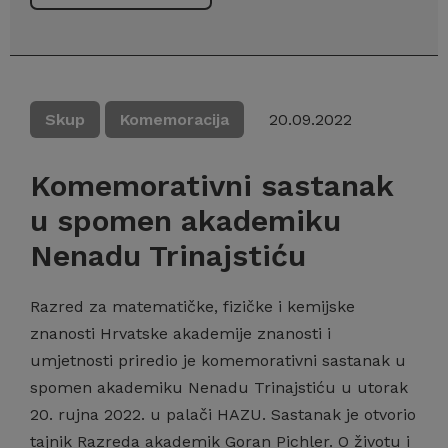
Skup
Komemoracija
20.09.2022
Komemorativni sastanak
u spomen akademiku
Nenadu Trinajstiću
Razred za matematičke, fizičke i kemijske
znanosti Hrvatske akademije znanosti i
umjetnosti priredio je komemorativni sastanak u
spomen akademiku Nenadu Trinajstiću u utorak
20. rujna 2022. u palači HAZU. Sastanak je otvorio
tajnik Razreda akademik Goran Pichler. O životu i