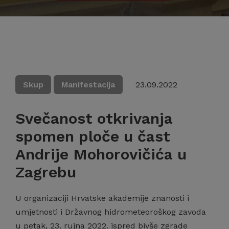
Skup
Manifestacija
23.09.2022
Svečanost otkrivanja
spomen ploče u čast
Andrije Mohorovičića u
Zagrebu
U organizaciji Hrvatske akademije znanosti i
umjetnosti i Državnog hidrometeoroškog zavoda
u petak, 23. rujna 2022. ispred bivše zgrade