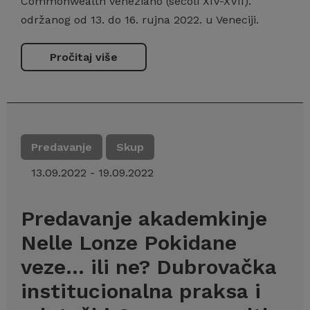
Commonwealth veneziano (secoli XIV-XVII).
održanog od 13. do 16. rujna 2022. u Veneciji.
Pročitaj više
Predavanje
Skup
13.09.2022 - 19.09.2022
Predavanje akademkinje
Nelle Lonze Pokidane
veze… ili ne? Dubrovačka
institucionalna praksa i