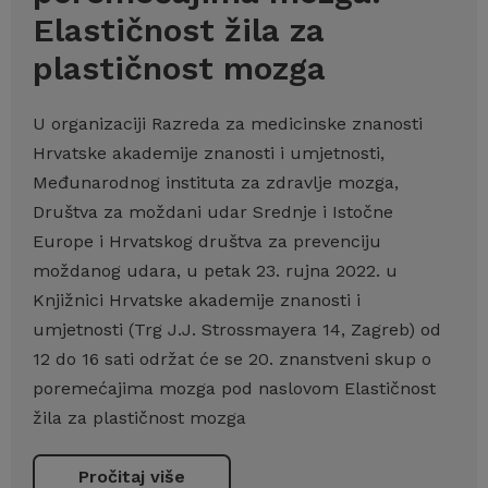
Elastičnost žila za
plastičnost mozga
U organizaciji Razreda za medicinske znanosti
Hrvatske akademije znanosti i umjetnosti,
Međunarodnog instituta za zdravlje mozga,
Društva za moždani udar Srednje i Istočne
Europe i Hrvatskog društva za prevenciju
moždanog udara, u petak 23. rujna 2022. u
Knjižnici Hrvatske akademije znanosti i
umjetnosti (Trg J.J. Strossmayera 14, Zagreb) od
12 do 16 sati održat će se 20. znanstveni skup o
poremećajima mozga pod naslovom Elastičnost
žila za plastičnost mozga
Pročitaj više