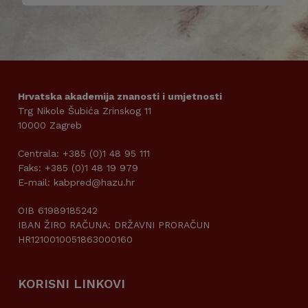
Hrvatska akademija znanosti i umjetnosti
Trg Nikole Šubića Zrinskog 11
10000 Zagreb
Centrala: +385 (0)1 48 95 111
Faks: +385 (0)1 48 19 979
E-mail: kabpred@hazu.hr
OIB 61989185242
IBAN ŽIRO RAČUNA: DRŽAVNI PRORAČUN
HR1210010051863000160
KORISNI LINKOVI