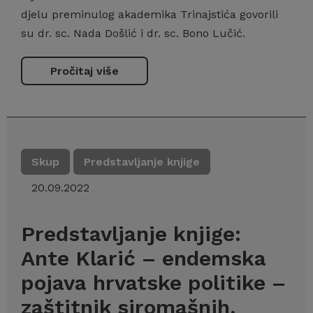
djelu preminulog akademika Trinajstića govorili
su dr. sc. Nada Došlić i dr. sc. Bono Lučić.
Pročitaj više
Skup
Predstavljanje knjige
20.09.2022
Predstavljanje knjige:
Ante Klarić – endemska
pojava hrvatske politike –
zaštitnik siromašnih,