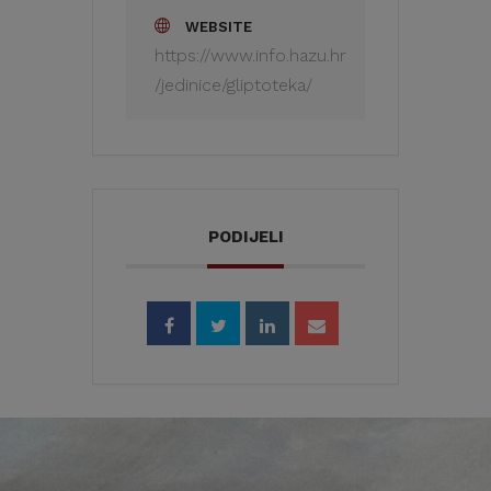
WEBSITE
https://www.info.hazu.hr
/jedinice/gliptoteka/
PODIJELI