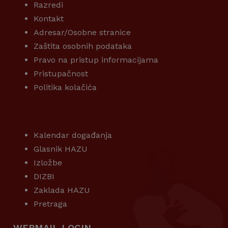
Razredi
Kontakt
Adresar/Osobne stranice
Zaštita osobnih podataka
Pravo na pristup informacijama
Pristupačnost
Politika kolačića
KORISNI LINKOVI
Kalendar događanja
Glasnik HAZU
Izložbe
DIZBI
Zaklada HAZU
Pretraga
WEBMAIL LOGIN