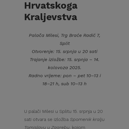
Hrvatskoga
Kraljevstva
Palača Milesi, Trg Braće Radić 7,
Split
Otvorenje: 15. srpnja u 20 sati
Trajanje izložbe: 15. srpnja – 14.
kolovoza 2025.
Radno vrijeme: pon – pet 10–13 i
18–21 h, sub 10–13 h
U palači Milesi u Splitu 15. srpnja u 20
sati otvara se izložba
Spomenik kralju
Tomislavu u Zagrebu
, kojom