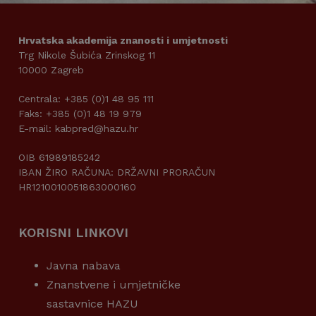
Hrvatska akademija znanosti i umjetnosti
Trg Nikole Šubića Zrinskog 11
10000 Zagreb
Centrala: +385 (0)1 48 95 111
Faks: +385 (0)1 48 19 979
E-mail: kabpred@hazu.hr
OIB 61989185242
IBAN ŽIRO RAČUNA: DRŽAVNI PRORAČUN
HR1210010051863000160
KORISNI LINKOVI
Javna nabava
Znanstvene i umjetničke
sastavnice HAZU