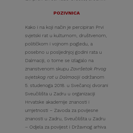
POZIVNICA
Kako i na koji način je percipiran Prvi
svjetski rat u kulturnom, društvenom,
političkom i vojnom pogledu, a
posebno u posljednjoj godini rata u
Dalmaciji, o tome se izlagalo na
znanstvenom skupu
Završetak Prvog
svjetskog rat u Dalmaciji
održanom
5. studenoga 2018. u Svečanoj dvorani
Sveučilišta u Zadru u organizaciji
Hrvatske akademije znanosti i
umjetnosti – Zavoda za povijesne
znanosti u Zadru, Sveučilišta u Zadru
– Odjela za povijest i Državnog arhiva