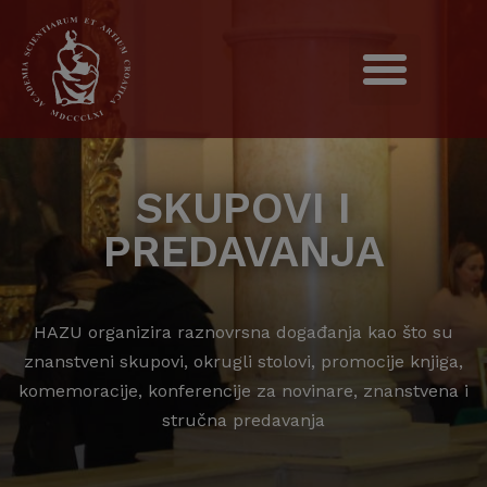
SKUPOVI I
PREDAVANJA
HAZU organizira raznovrsna događanja kao što su
znanstveni skupovi, okrugli stolovi, promocije knjiga,
komemoracije, konferencije za novinare, znanstvena i
stručna predavanja