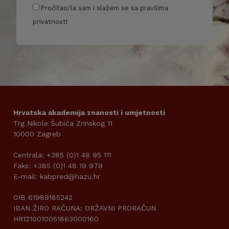
Pročitao/la sam i slažem se sa pravilima
privatnosti
Hrvatska akademija znanosti i umjetnosti
Trg Nikole Šubića Zrinskog 11
10000 Zagreb
Centrala: +385 (0)1 48 95 111
Faks: +385 (0)1 48 19 979
E-mail: kabpred@hazu.hr
OIB 61989185242
IBAN ŽIRO RAČUNA: DRŽAVNI PRORAČUN
HR1210010051863000160