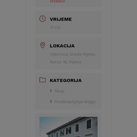
Isteklo!
VRIJEME
17:00
LOKACIJA
Vijećnica Grada Rijeke,
Korzo 16, Rijeka
KATEGORIJA
Skup
Predstavljanje knjige