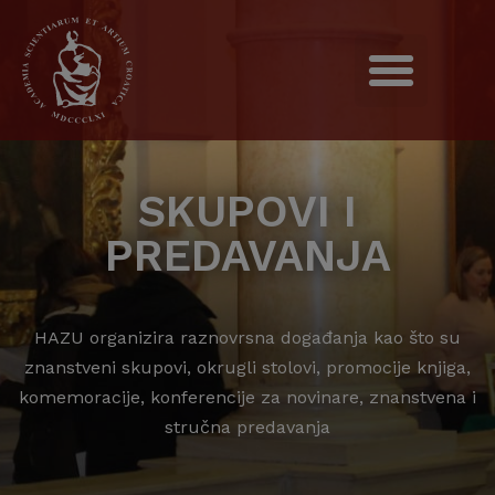
SKUPOVI I
PREDAVANJA
HAZU organizira raznovrsna događanja kao što su
znanstveni skupovi, okrugli stolovi, promocije knjiga,
komemoracije, konferencije za novinare, znanstvena i
stručna predavanja