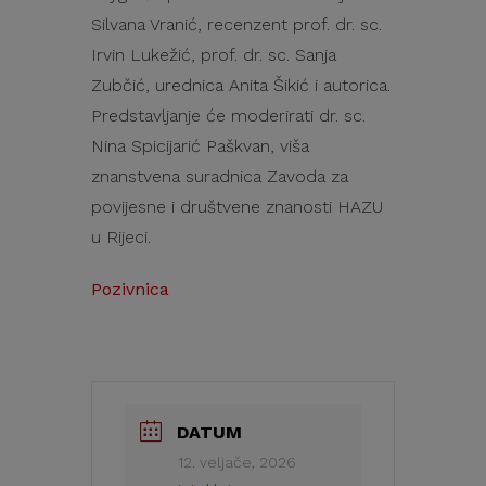
Silvana Vranić, recenzent prof. dr. sc.
Irvin Lukežić, prof. dr. sc. Sanja
Zubčić, urednica Anita Šikić i autorica.
Predstavljanje će moderirati dr. sc.
Nina Spicijarić Paškvan, viša
znanstvena suradnica Zavoda za
povijesne i društvene znanosti HAZU
u Rijeci.
Pozivnica
DATUM
12. veljače, 2026