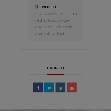
WEBSITE
https://www.info.hazu.hr
/jedinice/zavod-za-
povijesne-i-drustvene-
znanosti-u-rijeci/
PODIJELI