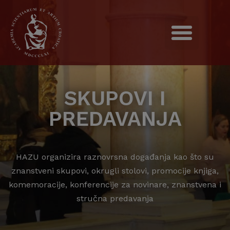
SKUPOVI I
PREDAVANJA
HAZU organizira raznovrsna događanja kao što su
znanstveni skupovi, okrugli stolovi, promocije knjiga,
komemoracije, konferencije za novinare, znanstvena i
stručna predavanja