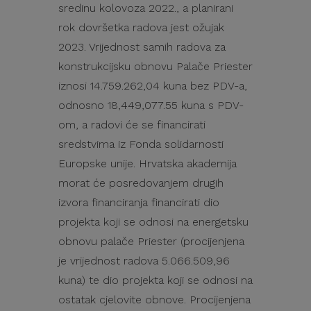
sredinu kolovoza 2022., a planirani
rok dovršetka radova jest ožujak
2023. Vrijednost samih radova za
konstrukcijsku obnovu Palače Priester
iznosi 14.759.262,04 kuna bez PDV-a,
odnosno 18,449,077.55 kuna s PDV-
om, a radovi će se financirati
sredstvima iz Fonda solidarnosti
Europske unije. Hrvatska akademija
morat će posredovanjem drugih
izvora financiranja financirati dio
projekta koji se odnosi na energetsku
obnovu palače Priester (procijenjena
je vrijednost radova 5.066.509,96
kuna) te dio projekta koji se odnosi na
ostatak cjelovite obnove. Procijenjena