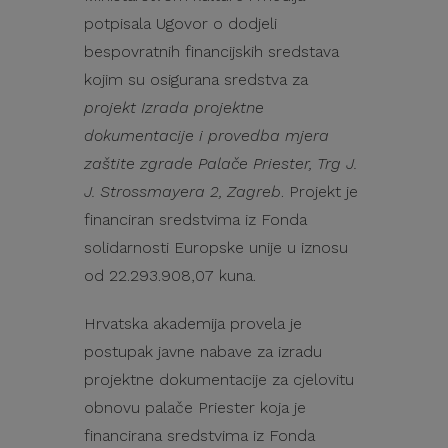
potpisala Ugovor o dodjeli
bespovratnih financijskih sredstava
kojim su osigurana sredstva za
projekt Izrada projektne
dokumentacije i provedba mjera
zaštite zgrade Palače Priester, Trg J.
J. Strossmayera 2, Zagreb
. Projekt je
financiran sredstvima iz Fonda
solidarnosti Europske unije u iznosu
od 22.293.908,07 kuna.
Hrvatska akademija provela je
postupak javne nabave za izradu
projektne dokumentacije za cjelovitu
obnovu palače Priester koja je
financirana sredstvima iz Fonda