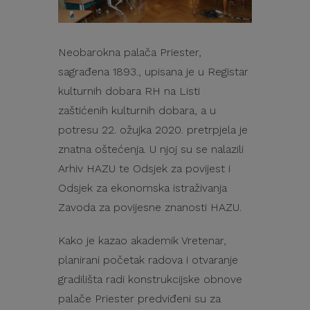
Neobarokna palača Priester,
sagrađena 1893., upisana je u Registar
kulturnih dobara RH na Listi
zaštićenih kulturnih dobara, a u
potresu 22. ožujka 2020. pretrpjela je
znatna oštećenja. U njoj su se nalazili
Arhiv HAZU te Odsjek za povijest i
Odsjek za ekonomska istraživanja
Zavoda za povijesne znanosti HAZU.
Kako je kazao akademik Vretenar,
planirani početak radova i otvaranje
gradilišta radi konstrukcijske obnove
palače Priester predviđeni su za