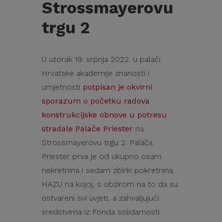
Strossmayerovu
trgu 2
U utorak 19. srpnja 2022. u palači
Hrvatske akademije znanosti i
umjetnosti
potpisan je okvirni
sporazum o početku radova
konstrukcijske obnove u potresu
stradale Palače Priester
na
Strossmayerovu trgu 2. Palača
Priester prva je od ukupno osam
nekretnina i sedam zbirki pokretnina
HAZU na kojoj, s obzirom na to da su
ostvareni svi uvjeti, a zahvaljujući
sredstvima iz Fonda solidarnosti