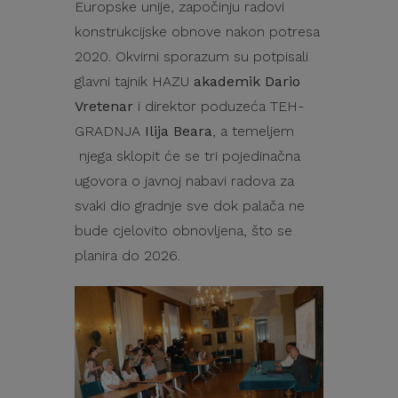
Europske unije, započinju radovi
konstrukcijske obnove nakon potresa
2020. Okvirni sporazum su potpisali
glavni tajnik HAZU
akademik Dario
Vretenar
i direktor poduzeća TEH-
GRADNJA
Ilija Beara
, a temeljem
njega sklopit će se tri pojedinačna
ugovora o javnoj nabavi radova za
svaki dio gradnje sve dok palača ne
bude cjelovito obnovljena, što se
planira do 2026.