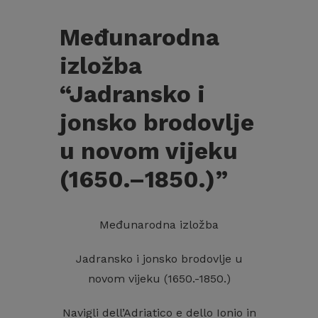
Međunarodna
izložba
“Jadransko i
jonsko brodovlje
u novom vijeku
(1650.–1850.)”
Međunarodna izložba
Jadransko i jonsko brodovlje u
novom vijeku (1650.-1850.)
Navigli dell’Adriatico e dello Ionio in