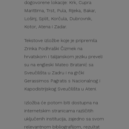
dogovorene lokacije: Krk, Cupra
Marittima, Trst, Pula, Rijeka, Bakar,
Lošinj, Split, Korčula, Dubrovnik,
Kotor, Atena i Zadar.
Tekstove izložbe koje je pripremila
Zrinka Podhraški Čizmek na
hrvatskom i talijanskom jeziku preveli
su na engleski Mateo Bratanić sa
Sveučilišta u Zadru i na grčki
Gerassimos Pagratis s Nacionalnog i
Kapodistrijskog Sveučilišta u Ateni.
Izložba će potom biti dostupna na
internetskim stranicama različitih
uključenih institucija, zajedno sa svom
relevantnom bibliografijom, rezultat