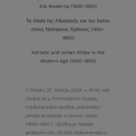
Età Moderna (1650-1850)
Τα πλοία της Αδριατικής και του Ιονίου
στους Νεότερους Χρόνους (1650-
1850)
Adriatic and Ionian Ships in the
Modern Age (1650-1850)
U Pesaru 27. travnja 2024. u 16.00 sati
otvara se u Pomorskom muzeju
međunarodna izložba
Jadransko i
jonsko brodovlje u novom vijeku
(1650.-1850.)
. Izložba je nastala
analizom oko 20.000 dokumenata iz