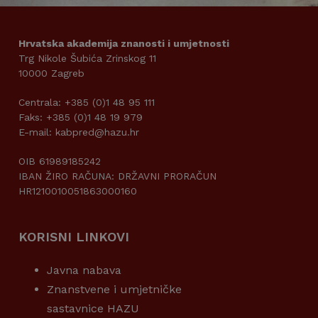
Hrvatska akademija znanosti i umjetnosti
Trg Nikole Šubića Zrinskog 11
10000 Zagreb
Centrala: +385 (0)1 48 95 111
Faks: +385 (0)1 48 19 979
E-mail: kabpred@hazu.hr
OIB 61989185242
IBAN ŽIRO RAČUNA: DRŽAVNI PRORAČUN
HR1210010051863000160
KORISNI LINKOVI
Javna nabava
Znanstvene i umjetničke
sastavnice HAZU