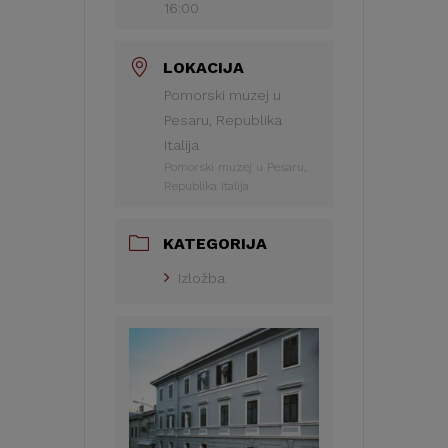
16:00
LOKACIJA
Pomorski muzej u
Pesaru, Republika
Italija
Pomorski muzej u Pesaru,
Republika Italija
KATEGORIJA
Izložba