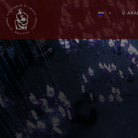
O AKA