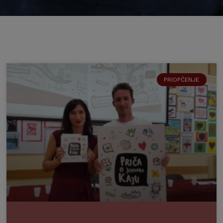
PRIOPĆENJE