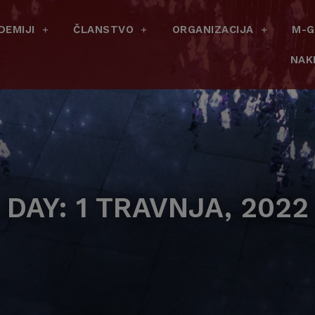
DEMIJI
ČLANSTVO
ORGANIZACIJA
M-G
NAK
DAY: 1 TRAVNJA, 2022