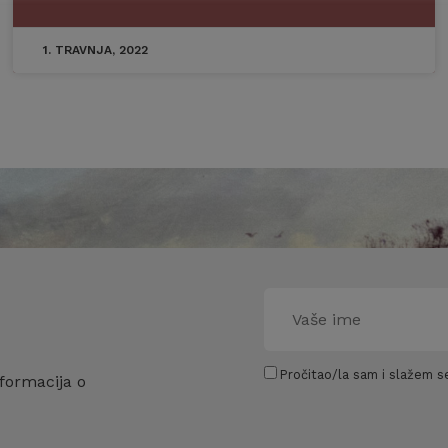
1. TRAVNJA, 2022
Pročitao/la sam i slažem se
formacija o