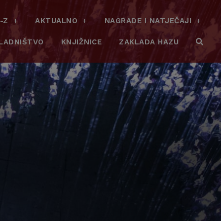
-Z
AKTUALNO
NAGRADE I NATJEČAJI
LADNIŠTVO
KNJIŽNICE
ZAKLADA HAZU