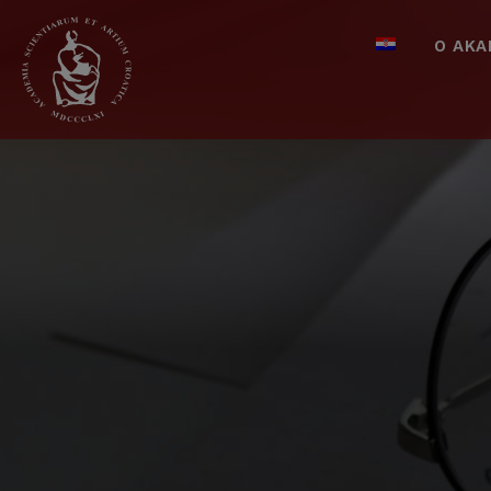
O AKA