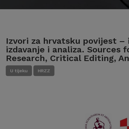
Izvori za hrvatsku povijest – 
izdavanje i analiza. Sources 
Research, Critical Editing, An
U tijeku
HRZZ