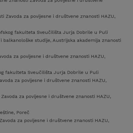
esne znanosti Zavoda za povijesne i društvene
sti Zavoda za povijesne i društvene znanosti HAZU,
zofskog fakulteta Sveučilišta Jurja Dobrile u Puli
i balkanološke studije, Austrijska akademija znanosti
Zavoda za povijesne i društvene znanosti HAZU,
og fakulteta Sveučilišta Jurja Dobrile u Puli
 Zavoda za povijesne i društvene znanosti HAZU,
ti Zavoda za povijesne i društvene znanosti HAZU,
eštine, Poreč
i Zavoda za povijesne i društvene znanosti HAZU,