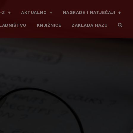
-Z
AKTUALNO
NAGRADE I NATJEČAJI
LADNIŠTVO
KNJIŽNICE
ZAKLADA HAZU