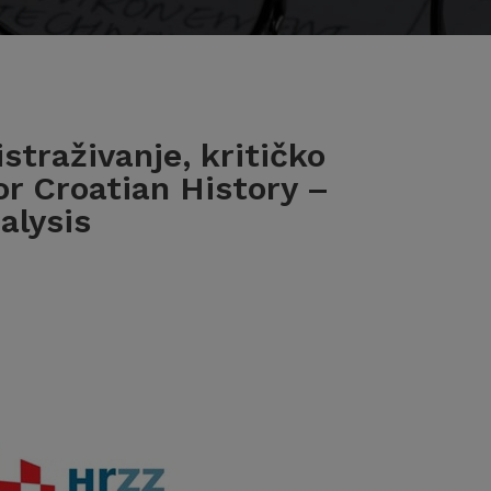
istraživanje, kritičko
for Croatian History –
alysis